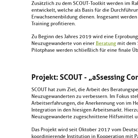
Zusätzlich zu dem SCOUT-Toolkit werden im Ra
entwickelt, welche als Basis für die Durchführun
Erwachsenenbildung dienen. Insgesamt werden 
Training profitieren.
Zu Beginn des Jahres 2019 wird eine Erprobungs
Neuzugewanderte von einer
Beratung
mit dem S
Pilotphase werden schließlich für eine finale 
Projekt: SCOUT - „aSsessing Co
SCOUT hat zum Ziel, die Arbeit des Beratungsp
Neuzugewanderten zu verbessern. Im Fokus ste
Arbeitserfahrungen, die Anerkennung von im He
Integration in den hiesigen Arbeitsmarkt. Hierz
Neuzugewanderte zugeschnittene Hilfsmittel un
Das Projekt wird seit Oktober 2017 vom Deutsc
koordinierende Institution in Kooperation mit P