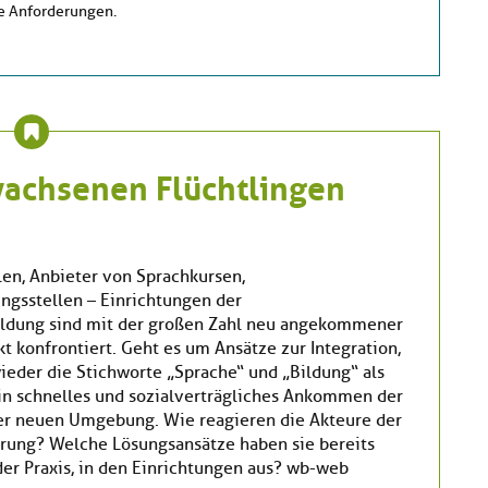
 Anforderungen.
wachsenen Flüchtlingen
en, Anbieter von Sprachkursen,
ngsstellen – Einrichtungen der
ldung sind mit der großen Zahl neu angekommener
t konfrontiert. Geht es um Ansätze zur Integration,
ieder die Stichworte „Sprache“ und „Bildung“ als
ein schnelles und sozialverträgliches Ankommen der
er neuen Umgebung. Wie reagieren die Akteure der
rung? Welche Lösungsansätze haben sie bereits
der Praxis, in den Einrichtungen aus? wb-web