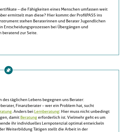
ertifikate – die Fähigkeiten eines Menschen umfassen weit
aber ermittelt man diese? Hier kommt der ProfilPASS ins
 Instrument stehen Beraterinnen und Berater Jugendlichen
in Entscheidungsprozessen bei Übergängen und
 beratend zur Seite.
en des täglichen Lebens begegnen uns Berater:
berater, Finanzberater – wer ein Problem hat, sucht
ratung
. Anders bei
Lernberatung
: Hier muss nicht unbedingt
egen, damit
Beratung
erforderlich ist. Vielmehr geht es um
nende ihr individuelles Lernpotenzial optimal entwickeln
der Weiterbildung Tätigen stellt die Arbeit in der