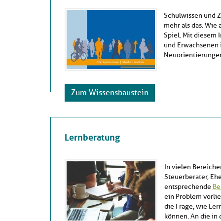
Schulwissen und Z
mehr als das. Wie 
Spiel. Mit diesem
und Erwachsenen 
Neuorientierungen
Zum Wissensbaustein
Lernberatung
In vielen Bereich
Steuerberater, Ehe
entsprechende
Be
ein Problem vorli
die Frage, wie Ler
können. An die in 