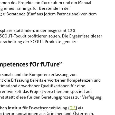
hmen des Projekts ein Curriculum und ein Manual
g eines Trainings für Beratende in der
30 Beratende (fünf aus jedem Partnerland) von dem
phase stattfinden, in der insgesamt 120
COUT-Toolkit profitieren sollen. Die Ergebnisse dieser
Überarbeitung der SCOUT-Produkte genutzt.
mpetences fOr fUTure“
ersonals und die Kompetenzerfassung von
ht die Erfassung bereits erworbener Kompetenzen und
imatland erworbener Qualifikationen für eine
u entwickelt das Projekt verschiedene speziell auf
d stellt diese für den Beratungsprozess zur Verfügung.
hen Institut für Erwachsenenbildung (
DIE
) als
artnerorganisationen aus Griechenland, Österreich,