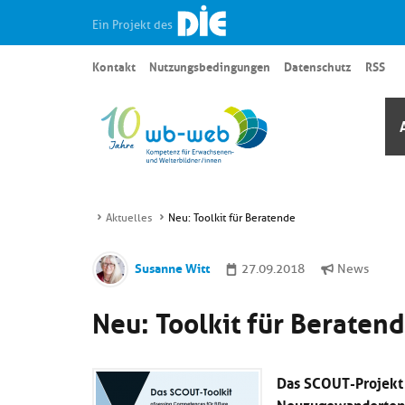
Ein Projekt des
Kontakt
Nutzungsbedingungen
Datenschutz
RSS
Aktuelles
Neu: Toolkit für Beratende
Susanne Witt
27.09.2018
News
Neu: Toolkit für Beraten
Das SCOUT-Projekt e
Neuzugewanderten a