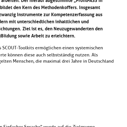
 bildet den Kern des Methodenkoffers. Insgesamt
t zwanzig Instrumente zur Kompetenzerfassung aus
ern mit unterschiedlichen inhaltlichen und
chtungen. Ziel ist es, den Neuzugewanderten den
Bildung sowie Arbeit zu erleichtern.
s SCOUT-Toolkits ermöglichen einen systemischen
te können diese auch selbstständig nutzen. Als
lten Menschen, die maximal drei Jahre in Deutschland