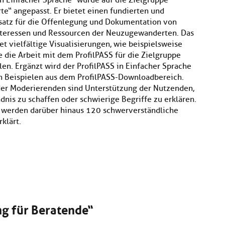
in Einfacher Sprache“ wurde auf die Zielgruppe
“ angepasst. Er bietet einen fundierten und
atz für die Offenlegung und Dokumentation von
teressen und Ressourcen der Neuzugewanderten. Das
et vielfältige Visualisierungen, wie beispielsweise
 die Arbeit mit dem ProfilPASS für die Zielgruppe
len. Ergänzt wird der ProfilPASS in Einfacher Sprache
n Beispielen aus dem ProfilPASS-Downloadbereich.
er Moderierenden sind Unterstützung der Nutzenden,
nis zu schaffen oder schwierige Begriffe zu erklären.
r werden darüber hinaus 120 schwerverständliche
klärt.
ng für Beratende“