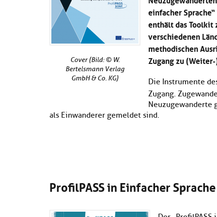
einfacher Sprache“
enthält das Toolki
verschiedenen Länd
methodischen Ausri
Zugang zu (Weiter-)
Cover (Bild: © W.
Bertelsmann Verlag
GmbH & Co. KG)
Die Instrumente de
Zugang.
Zugewander
Neuzugewanderte ge
als Einwanderer gemeldet sind.
ProfilPASS in Einfacher Sprache