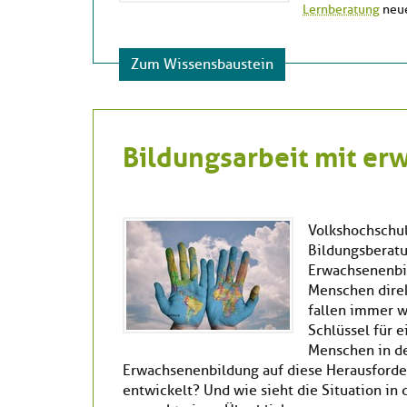
Lernberatung
neue
Zum Wissensbaustein
Bildungsarbeit mit er
Volkshochschul
Bildungsberatu
Erwachsenenbi
Menschen direk
fallen immer w
Schlüssel für 
Menschen in d
Erwachsenenbildung auf diese Herausforde
entwickelt? Und wie sieht die Situation in 