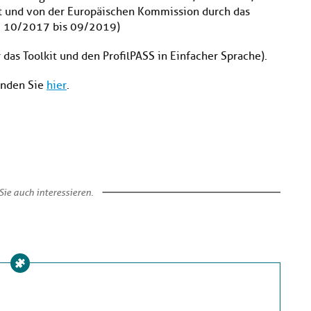
 und von der Europäischen Kommission durch das
t: 10/2017 bis 09/2019)
 das Toolkit und den ProfilPASS in Einfacher Sprache).
inden Sie
hier
.
ie auch interessieren.