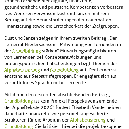
können Lernende hier digitale, finanzielle,
gesundheitliche und politische Kompetenzen verbessern.
Des Weiteren verweisen Dust und Janzen in ihrem
Beitrag auf die Herausforderungen der dauerhaften
Finanzierung sowie die Erreichbarkeit der Zielgruppen.
Dust und Janzen zeigen in ihrem zweiten Beitrag „Der
Lernerrat Niedersachsen – Mitwirkung von Lernenden in
der
Grundbildung
stärken“ Mitwirkungsmöglichkeiten
von Lernenden bei Konzeptentwicklungen und
bildungspolitischen Entscheidungen bzgl. Themen der
Alphabetisierung
und
Grundbildung
auf. Der Lernerrat
entstand aus Selbsthilfegruppen. Er engagiert sich als
vermittelndes Sprachrohr für Lernende.
Mit ihrem den ersten Teil abschließenden Beitrag „
Grundbildung
ist kein Projekt! Perspektiven zum Ende
der AlphaDekade 2026“ fordert Elisabeth Vanderheiden
dauerhafte finanzielle wie personell abgesicherte
Strukturen für die Arbeit in der
Alphabetisierung
und
Grundbildung
. Sie kritisiert hierbei die projektbezogene