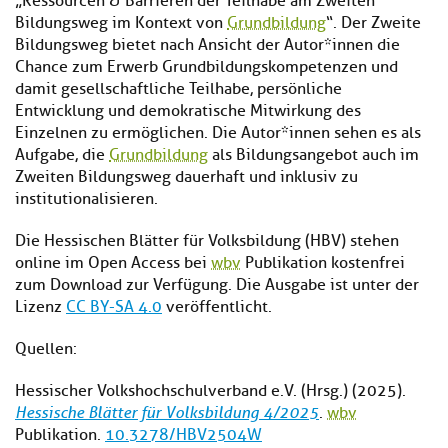
„Ressourcen & Barrieren der Teilhabe am Zweiten
Bildungsweg im Kontext von
Grundbildung
“. Der Zweite
Bildungsweg bietet nach Ansicht der Autor*innen die
Chance zum Erwerb Grundbildungskompetenzen und
damit gesellschaftliche Teilhabe, persönliche
Entwicklung und demokratische Mitwirkung des
Einzelnen zu ermöglichen. Die Autor*innen sehen es als
Aufgabe, die
Grundbildung
als Bildungsangebot auch im
Zweiten Bildungsweg dauerhaft und inklusiv zu
institutionalisieren.
Die Hessischen Blätter für Volksbildung (HBV) stehen
online im Open Access bei
wbv
Publikation kostenfrei
zum Download zur Verfügung. Die Ausgabe ist unter der
Lizenz
CC BY-SA 4.0
veröffentlicht.
Quellen:
Hessischer Volkshochschulverband e.V. (Hrsg.) (2025).
Hessische Blätter für Volksbildung 4/2025
.
wbv
Publikation.
10.3278/HBV2504W