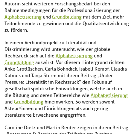
Autorin sieht weiteren Forschungsbedarf bei den
Rahmenbedingungen für die Professionalisierung der
Alphabetisierung
und
Grundbildung
mit dem Ziel, mehr
Teilnehmende zu gewinnen und die Qualitätsentwicklung
zu fördern.
In einem Verbundprojekt zu Literalität und
Diskriminierung wird untersucht, wie der globale
Rechtsruck sich auf die
Alphabetisierung
und
Grundbildung
auswirkt. Vor diesem Hintergrund richten
Anke Grotlüschen, Carla Bohndick, Isabell Kempf, Claudia
Kulmus und Tanja Sturm mit ihrem Beitrag „Under
Pressure: Literalität im Rechtsruck“ den Fokus auf
gesellschaftspolitische Entwicklungen, welche auch in
die Bildung und deren Teilbereiche wie
Alphabetisierung
und
Grundbildung
hineinwirken. So werden sowohl
Akteur*innen und Einrichtungen als auch gering
literalisierte Erwachsene angegriffen.
Caroline Dietz und Martin Reuter zeigen in ihrem Beitrag