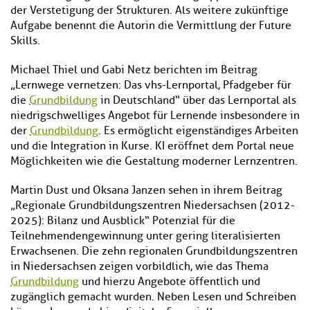
der Verstetigung der Strukturen. Als weitere zukünftige
Aufgabe benennt die Autorin die Vermittlung der Future
Skills.
Michael Thiel und Gabi Netz berichten im Beitrag
„Lernwege vernetzen: Das vhs-Lernportal, Pfadgeber für
die
Grundbildung
in Deutschland“ über das Lernportal als
niedrigschwelliges Angebot für Lernende insbesondere in
der
Grundbildung
. Es ermöglicht eigenständiges Arbeiten
und die Integration in Kurse. KI eröffnet dem Portal neue
Möglichkeiten wie die Gestaltung moderner Lernzentren.
Martin Dust und Oksana Janzen sehen in ihrem Beitrag
„Regionale Grundbildungszentren Niedersachsen (2012-
2025): Bilanz und Ausblick“ Potenzial für die
Teilnehmendengewinnung unter gering literalisierten
Erwachsenen. Die zehn regionalen Grundbildungszentren
in Niedersachsen zeigen vorbildlich, wie das Thema
Grundbildung
und hierzu Angebote öffentlich und
zugänglich gemacht wurden. Neben Lesen und Schreiben