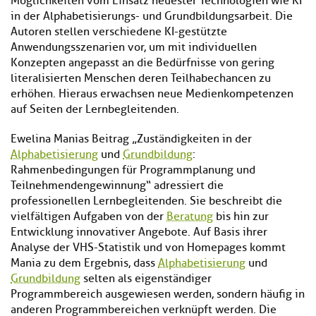
Möglichkeiten vom Einsatz neuester Technologien wie KI
in der Alphabetisierungs- und Grundbildungsarbeit. Die
Autoren stellen verschiedene KI-gestützte
Anwendungsszenarien vor, um mit individuellen
Konzepten angepasst an die Bedürfnisse von gering
literalisierten Menschen deren Teilhabechancen zu
erhöhen. Hieraus erwachsen neue Medienkompetenzen
auf Seiten der Lernbegleitenden.
Ewelina Manias Beitrag „Zuständigkeiten in der
Alphabetisierung
und
Grundbildung
:
Rahmenbedingungen für Programmplanung und
Teilnehmendengewinnung“ adressiert die
professionellen Lernbegleitenden. Sie beschreibt die
vielfältigen Aufgaben von der
Beratung
bis hin zur
Entwicklung innovativer Angebote. Auf Basis ihrer
Analyse der VHS-Statistik und von Homepages kommt
Mania zu dem Ergebnis, dass
Alphabetisierung
und
Grundbildung
selten als eigenständiger
Programmbereich ausgewiesen werden, sondern häufig in
anderen Programmbereichen verknüpft werden. Die