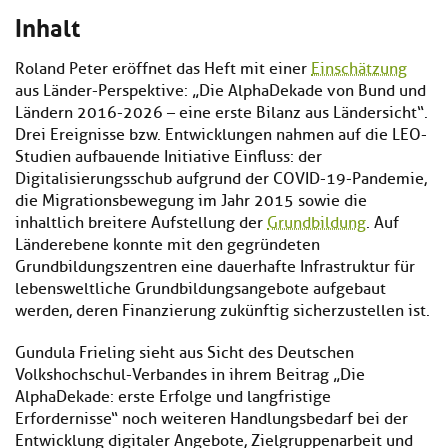
Inhalt
Roland Peter eröffnet das Heft mit einer
Einschätzung
aus Länder-Perspektive: „Die AlphaDekade von Bund und
Ländern 2016-2026 – eine erste Bilanz aus Ländersicht“.
Drei Ereignisse bzw. Entwicklungen nahmen auf die LEO-
Studien aufbauende Initiative Einfluss: der
Digitalisierungsschub aufgrund der COVID-19-Pandemie,
die Migrationsbewegung im Jahr 2015 sowie die
inhaltlich breitere Aufstellung der
Grundbildung
. Auf
Länderebene konnte mit den gegründeten
Grundbildungszentren eine dauerhafte Infrastruktur für
lebensweltliche Grundbildungsangebote aufgebaut
werden, deren Finanzierung zukünftig sicherzustellen ist.
Gundula Frieling sieht aus Sicht des Deutschen
Volkshochschul-Verbandes in ihrem Beitrag „Die
AlphaDekade: erste Erfolge und langfristige
Erfordernisse“ noch weiteren Handlungsbedarf bei der
Entwicklung digitaler Angebote, Zielgruppenarbeit und