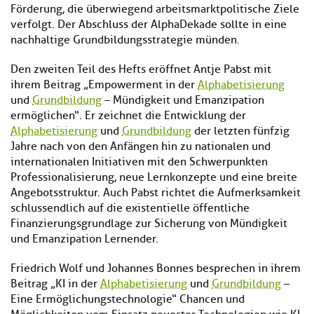
Förderung, die überwiegend arbeitsmarktpolitische Ziele
verfolgt. Der Abschluss der AlphaDekade sollte in eine
nachhaltige Grundbildungsstrategie münden.
Den zweiten Teil des Hefts eröffnet Antje Pabst mit
ihrem Beitrag „Empowerment in der
Alphabetisierung
und
Grundbildung
– Mündigkeit und Emanzipation
ermöglichen“. Er zeichnet die Entwicklung der
Alphabetisierung
und
Grundbildung
der letzten fünfzig
Jahre nach von den Anfängen hin zu nationalen und
internationalen Initiativen mit den Schwerpunkten
Professionalisierung, neue Lernkonzepte und eine breite
Angebotsstruktur. Auch Pabst richtet die Aufmerksamkeit
schlussendlich auf die existentielle öffentliche
Finanzierungsgrundlage zur Sicherung von Mündigkeit
und Emanzipation Lernender.
Friedrich Wolf und Johannes Bonnes besprechen in ihrem
Beitrag „KI in der
Alphabetisierung
und
Grundbildung
–
Eine Ermöglichungstechnologie“ Chancen und