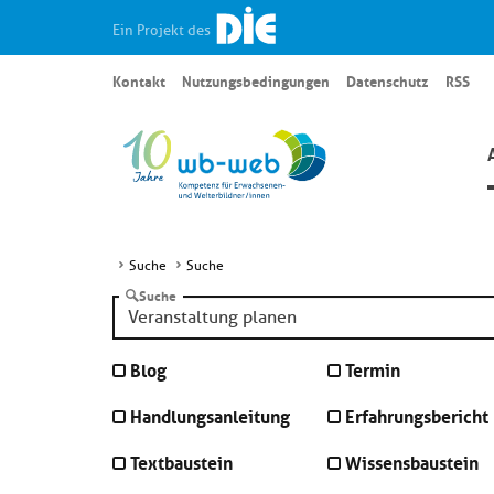
Ein Projekt des
Kontakt
Nutzungsbedingungen
Datenschutz
RSS
Suche
Suche
Suche
Blog
Termin
Handlungsanleitung
Erfahrungsbericht
Textbaustein
Wissensbaustein