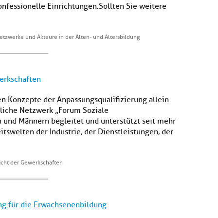
nfessionelle Einrichtungen.Sollten Sie weitere
etzwerke und Akteure in der Alten- und Altersbildung
werkschaften
en Konzepte der Anpassungsqualifizierung allein
tliche Netzwerk „Forum Soziale
 und Männern begleitet und unterstützt seit mehr
tswelten der Industrie, der Dienstleistungen, der
Sicht der Gewerkschaften
ng für die Erwachsenenbildung