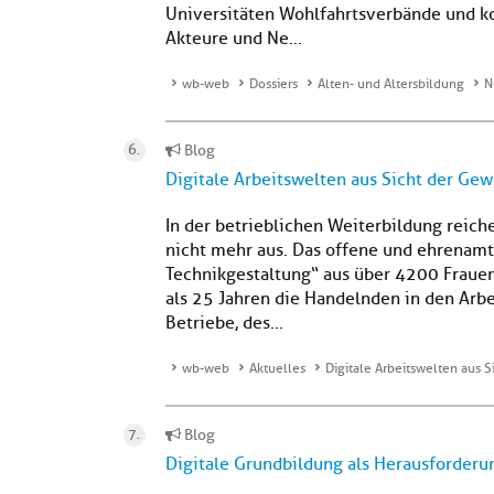
Universitäten Wohlfahrtsverbände und ko
Akteure und Ne...
wb-web
Dossiers
Alten- und Altersbildung
N
Blog
Digitale Arbeitswelten aus Sicht der Ge
In der betrieblichen Weiterbildung reich
nicht mehr aus. Das offene und ehrenam
Technikgestaltung“ aus über 4200 Frauen
als 25 Jahren die Handelnden in den Arbei
Betriebe, des...
wb-web
Aktuelles
Digitale Arbeitswelten aus 
Blog
Digitale Grundbildung als Herausforderu