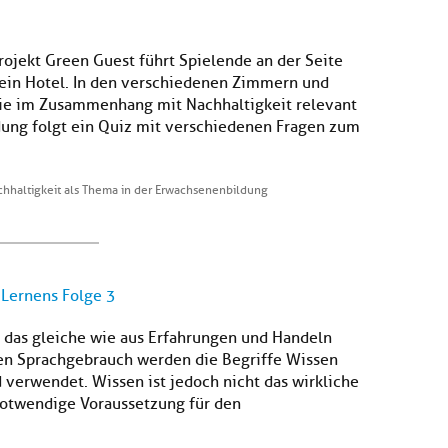
ojekt Green Guest führt Spielende an der Seite
ein Hotel. In den verschiedenen Zimmern und
 die im Zusammenhang mit Nachhaltigkeit relevant
dung folgt ein Quiz mit verschiedenen Fragen zum
chhaltigkeit als Thema in der Erwachsenenbildung
Lernens Folge 3
 das gleiche wie aus Erfahrungen und Handeln
en Sprachgebrauch werden die Begriffe Wissen
erwendet. Wissen ist jedoch nicht das wirkliche
e notwendige Voraussetzung für den