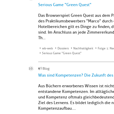
Serious Game "Green Quest"
Das Browserspiel Green Quest aus dem Pr
des Praktikumsbewerbers "Marco" durch 
Hotelbereichen gilt es Dinge zu finden,
sind. Im Anschluss an jede Zimmererkun
Th...
wb-web
Dossiers
Nachhaltigkeit
Folge 1: Na
Serious Game "Green Quest"
Blog
Was sind Kompetenzen? Die Zukunft des 
Aus Büchern erworbenes Wissen ist nicht
entstandene Kompetenzen. Im alltäglich
und Kompetenz oftmals gleichbedeutend v
Ziel des Lernens. Es bildet lediglich di
Kompetenzaufbau....