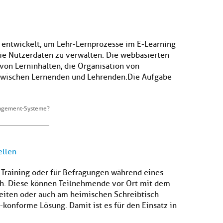
ntwickelt, um Lehr-Lernprozesse im E-Learning
ie Nutzerdaten zu verwalten. Die webbasierten
von Lerninhalten, die Organisation von
wischen Lernenden und Lehrenden.Die Aufgabe
agement-Systeme?
ellen
Training oder für Befragungen während eines
ch. Diese können Teilnehmende vor Ort mit dem
eiten oder auch am heimischen Schreibtisch
konforme Lösung. Damit ist es für den Einsatz in