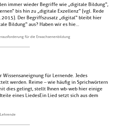
llen immer wieder Begriffe wie „digitale Bildung“,
rnen“ bis hin zu „digitale Exzellenz“ (vgl. Rede
015). Der Begriffszusatz „digital“ bleibt hier
ale Bildung“ aus? Haben wir es hie...
Herausforderung für die Erwachsenenbildung
er Wissensaneignung für Lernende. Jedes
telt werden. Reime – wie häufig in Sprichwörtern
t dies gelingt, stellt Ihnen wb-web hier einige
eile eines LiedesEin Lied setzt sich aus dem
r Lehrende