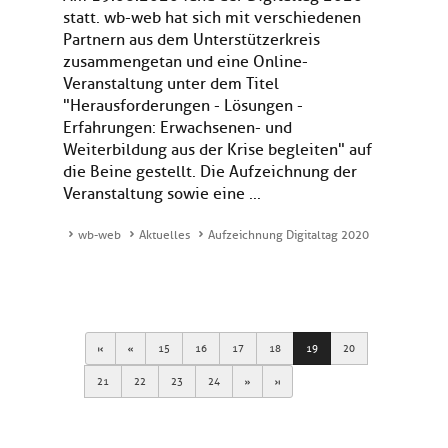
statt. wb-web hat sich mit verschiedenen
Partnern aus dem Unterstützerkreis
zusammengetan und eine Online-
Veranstaltung unter dem Titel
"Herausforderungen - Lösungen -
Erfahrungen: Erwachsenen- und
Weiterbildung aus der Krise begleiten" auf
die Beine gestellt. Die Aufzeichnung der
Veranstaltung sowie eine ...
wb-web
Aktuelles
Aufzeichnung Digitaltag 2020
First
Previous
15
16
17
18
19
20
Next
Last
21
22
23
24