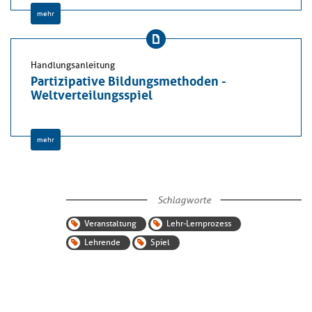
mehr
Handlungsanleitung
Partizipative Bildungsmethoden -
Weltverteilungsspiel
mehr
Schlagworte
Veranstaltung
Lehr-Lernprozess
Lehrende
Spiel