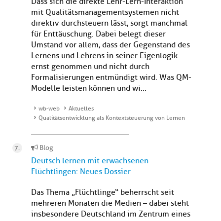
Dass sich die direkte Lehr-Lern-Interaktion
mit Qualitätsmanagementsystemen nicht
direktiv durchsteuern lässt, sorgt manchmal
für Enttäuschung. Dabei belegt dieser
Umstand vor allem, dass der Gegenstand des
Lernens und Lehrens in seiner Eigenlogik
ernst genommen und nicht durch
Formalisierungen entmündigt wird. Was QM-
Modelle leisten können und wi...
wb-web
Aktuelles
Qualitätsentwicklung als Kontextsteuerung von Lernen
Blog
Deutsch lernen mit erwachsenen
Flüchtlingen: Neues Dossier
Das Thema „Flüchtlinge“ beherrscht seit
mehreren Monaten die Medien – dabei steht
insbesondere Deutschland im Zentrum eines