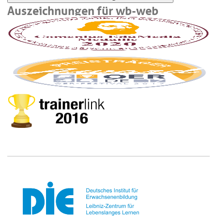
Auszeichnungen für wb-web