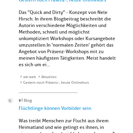
Gestern noch Präsenz-, heute Onlinekurs
Das "Quick and Dirty" - Konzept von Nele
Hirsch: In ihrem Blogbeitrag beschreibt die
Autorin verschiedene Möglichkeiten und
Methoden, schnell und möglichst
unkompliziert Workshops oder Kursangebote
umzustellen. In ‘normalen Zeiten’ gehört das
Angebot von Präsenz-Workshops mit zu
meinen häufigsten Tätigkeiten. Meist handelt
es sich um ei...
wb-web
Aktuelles
Gestern noch Präsenz-, heute Onlinekurs
Blog
Flüchtlinge können Vorbilder sein
Was treibt Menschen zur Flucht aus ihrem
Heimatland und wie gelingt es ihnen, in