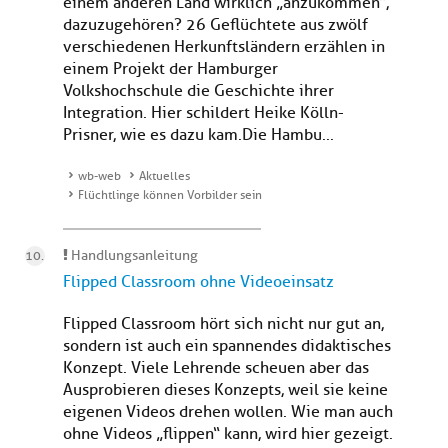
einem anderen Land wirklich „anzukommen“,
dazuzugehören? 26 Geflüchtete aus zwölf
verschiedenen Herkunftsländern erzählen in
einem Projekt der Hamburger
Volkshochschule die Geschichte ihrer
Integration. Hier schildert Heike Kölln-
Prisner, wie es dazu kam.Die Hambu...
wb-web
Aktuelles
Flüchtlinge können Vorbilder sein
Handlungsanleitung
Flipped Classroom ohne Videoeinsatz
Flipped Classroom hört sich nicht nur gut an,
sondern ist auch ein spannendes didaktisches
Konzept. Viele Lehrende scheuen aber das
Ausprobieren dieses Konzepts, weil sie keine
eigenen Videos drehen wollen. Wie man auch
ohne Videos „flippen“ kann, wird hier gezeigt.