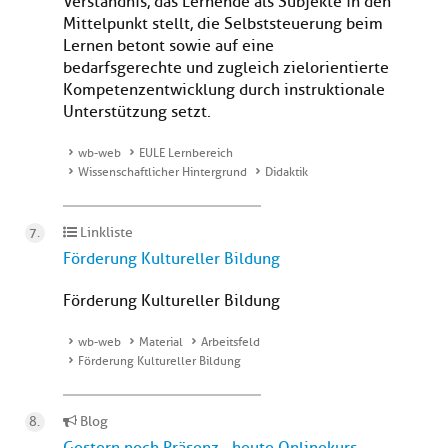
Verständnis, das Lernende als Subjekte in den
Mittelpunkt stellt, die Selbststeuerung beim
Lernen betont sowie auf eine
bedarfsgerechte und zugleich zielorientierte
Kompetenzentwicklung durch instruktionale
Unterstützung setzt.
wb-web
EULE Lernbereich
Wissenschaftlicher Hintergrund
Didaktik
Linkliste
Förderung Kultureller Bildung
Förderung Kultureller Bildung
wb-web
Material
Arbeitsfeld
Förderung Kultureller Bildung
Blog