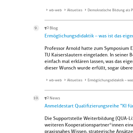
wb-web
Aktuelles
Demokratische Bildung als 
Blog
Ermöglichungsdidaktik – was ist das eige
Professor Arnold hatte zum Symposium E
TU Kaiserslautern eingeladen. In seiner B
einfach mal erklären lassen, was das eige
dieser Wunsch wurde erfüllt, sogar überer
wb-web
Aktuelles
Ermöglichungsdidaktik – was 
News
Anmeldestart Qualifizierungsreihe "KI f
Die Supportstelle Weiterbildung (QUA-L
weiteren Kooperationspartner*innen eine
praxisnahes Wissen, strategische Ansätz