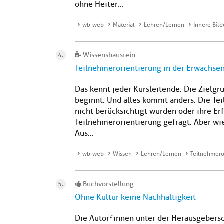
ohne Heiter...
wb-web
Material
Lehren/Lernen
Innere Bild
Wissensbaustein
Teilnehmerorientierung in der Erwachse
Das kennt jeder Kursleitende: Die Zielgrup
beginnt. Und alles kommt anders: Die Te
nicht berücksichtigt wurden oder ihre Erf
Teilnehmerorientierung gefragt. Aber wi
Aus...
wb-web
Wissen
Lehren/Lernen
Teilnehmero
Buchvorstellung
Ohne Kultur keine Nachhaltigkeit
Die Autor*innen unter der Herausgeber