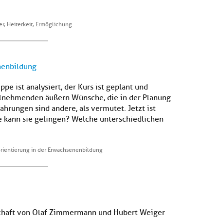
er, Heiterkeit, Ermöglichung
nenbildung
pe ist analysiert, der Kurs ist geplant und
ilnehmenden äußern Wünsche, die in der Planung
ahrungen sind andere, als vermutet. Jetzt ist
e kann sie gelingen? Welche unterschiedlichen
rientierung in der Erwachsenenbildung
schaft von Olaf Zimmermann und Hubert Weiger