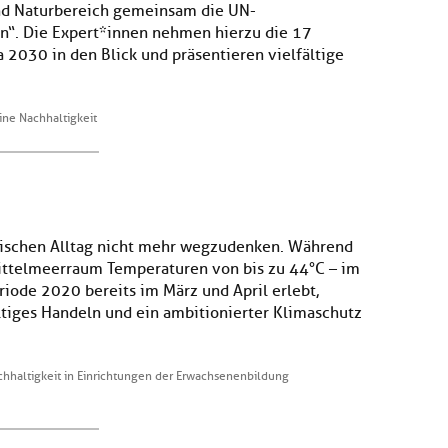
 und Naturbereich gemeinsam die UN-
n“. Die Expert*innen nehmen hierzu die 17
 2030 in den Blick und präsentieren vielfältige
ine Nachhaltigkeit
päischen Alltag nicht mehr wegzudenken. Während
Mittelmeerraum Temperaturen von bis zu 44°C – im
riode 2020 bereits im März und April erlebt,
tiges Handeln und ein ambitionierter Klimaschutz
chhaltigkeit in Einrichtungen der Erwachsenenbildung