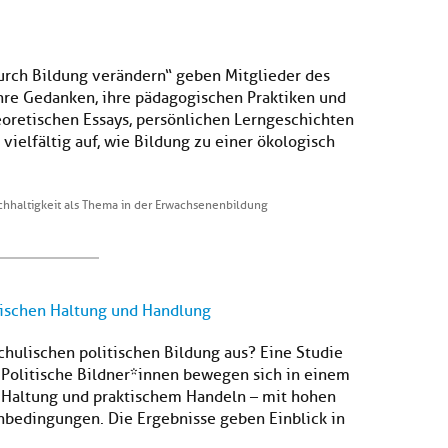
urch Bildung verändern“ geben Mitglieder des
ihre Gedanken, ihre pädagogischen Praktiken und
eoretischen Essays, persönlichen Lerngeschichten
elfältig auf, wie Bildung zu einer ökologisch
chhaltigkeit als Thema in der Erwachsenenbildung
wischen Haltung und Handlung
chulischen politischen Bildung aus? Eine Studie
 Politische Bildner*innen bewegen sich in einem
Haltung und praktischem Handeln – mit hohen
nbedingungen. Die Ergebnisse geben Einblick in