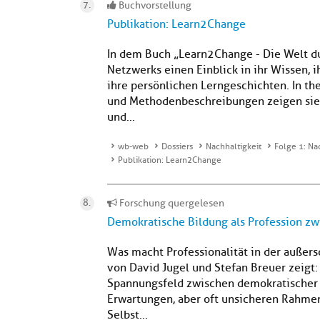
Buchvorstellung
Publikation: Learn2Change
In dem Buch „Learn2Change - Die Welt d
Netzwerks einen Einblick in ihr Wissen, 
ihre persönlichen Lerngeschichten. In th
und Methodenbeschreibungen zeigen sie vi
und...
wb-web
Dossiers
Nachhaltigkeit
Folge 1: Na
Publikation: Learn2Change
Forschung quergelesen
Demokratische Bildung als Profession z
Was macht Professionalität in der außers
von David Jugel und Stefan Breuer zeigt:
Spannungsfeld zwischen demokratischer 
Erwartungen, aber oft unsicheren Rahme
Selbst...