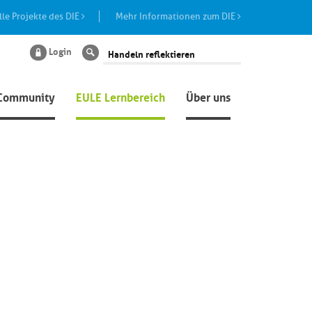
lle Projekte des DIE
Mehr Informationen zum DIE
Login
Suche
Community
EULE Lernbereich
Über uns