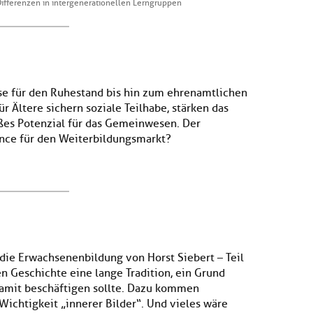
Differenzen in intergenerationellen Lerngruppen
se für den Ruhestand bis hin zum ehrenamtlichen
Ältere sichern soziale Teilhabe, stärken das
ßes Potenzial für das Gemeinwesen. Der
nce für den Weiterbildungsmarkt?
ie Erwachsenenbildung von Horst Siebert – Teil
n Geschichte eine lange Tradition, ein Grund
damit beschäftigen sollte. Dazu kommen
Wichtigkeit „innerer Bilder“. Und vieles wäre