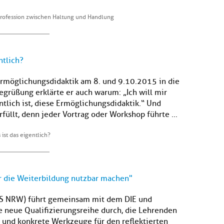
Profession zwischen Haltung und Handlung
ntlich?
rmöglichungsdidaktik am 8. und 9.10.2015 in die
egrüßung erklärte er auch warum: „Ich will mir
ntlich ist, diese Ermöglichungsdidaktik.“ Und
füllt, denn jeder Vortrag oder Workshop führte ...
ist das eigentlich?
ür die Weiterbildung nutzbar machen"
iS NRW) führt gemeinsam mit dem DIE und
 neue Qualifizierungsreihe durch, die Lehrenden
e und konkrete Werkzeuge für den reflektierten