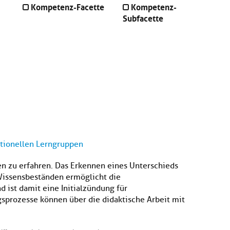
Kompetenz-Facette
Kompetenz-
Subfacette
ationellen Lerngruppen
en zu erfahren. Das Erkennen eines Unterschieds
Wissensbeständen ermöglicht die
ist damit eine Initialzündung für
gsprozesse können über die didaktische Arbeit mit