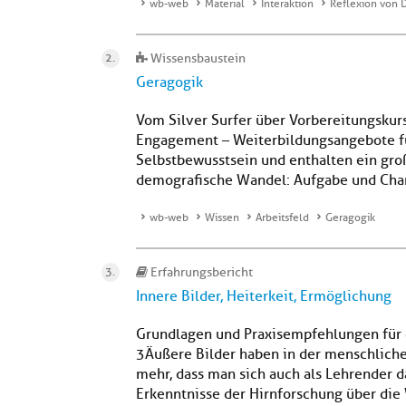
wb-web
Material
Interaktion
Reflexion von 
Wissensbaustein
Geragogik
Vom Silver Surfer über Vorbereitungskur
Engagement – Weiterbildungsangebote für 
Selbstbewusstsein und enthalten ein gro
demografische Wandel: Aufgabe und Cha
wb-web
Wissen
Arbeitsfeld
Geragogik
Erfahrungsbericht
Innere Bilder, Heiterkeit, Ermöglichung
Grundlagen und Praxisempfehlungen für d
3Äußere Bilder haben in der menschliche
mehr, dass man sich auch als Lehrender 
Erkenntnisse der Hirnforschung über die 