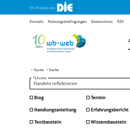
Ein Projekt des
Kontakt
Nutzungsbedingungen
Datenschutz
RSS
Suche
Suche
Suche
Blog
Termin
Handlungsanleitung
Erfahrungsbericht
Textbaustein
Wissensbaustein