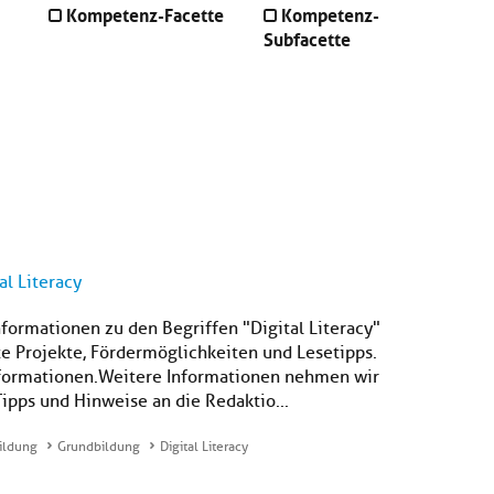
Kompetenz-Facette
Kompetenz-
Subfacette
al Literacy
nformationen zu den Begriffen "Digital Literacy"
e Projekte, Fördermöglichkeiten und Lesetipps.
nformationen. Weitere Informationen nehmen wir
Tipps und Hinweise an die Redaktio...
ildung
Grundbildung
Digital Literacy