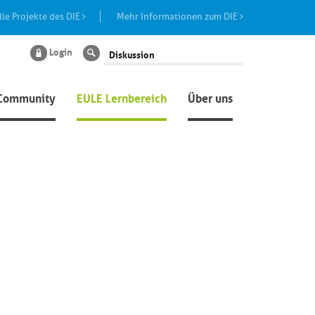
lle Projekte des DIE
Mehr Informationen zum DIE
Login
Suche
Community
EULE Lernbereich
Über uns