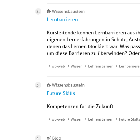
Wissensbaustein
Lernbarrieren
Kursleitende kennen Lernbarrieren aus ih
eigenen Lernerfahrungen in Schule, Ausb
denen das Lernen blockiert war. Was pass
um diese Barrieren zu überwinden? Oder 
wb-web
Wissen
Lehren/Lernen
Lernbarrier
Wissensbaustein
Future Skills
Kompetenzen für die Zukunft
wb-web
Wissen
Lehren/Lernen
Future Skills
Blog