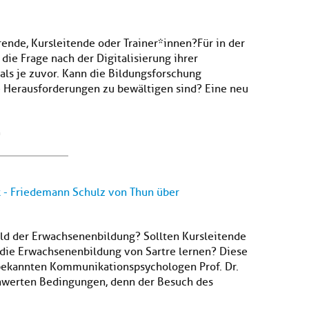
rende, Kursleitende oder Trainer*innen?Für in der
die Frage nach der Digitalisierung ihrer
als je zuvor. Kann die Bildungsforschung
e Herausforderungen zu bewältigen sind? Eine neu
n
k - Friedemann Schulz von Thun über
ld der Erwachsenenbildung? Sollten Kursleitende
die Erwachsenenbildung von Sartre lernen? Diese
bekannten Kommunikationspsychologen Prof. Dr.
hwerten Bedingungen, denn der Besuch des