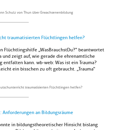
mann Schulz von Thun über Erwachsenenbildung
ht traumatisierten Flüchtlingen helfen?
ten Flüchtlingshilfe „WasBrauchstDu?“ beantwortet
und zeigt auf, wie gerade die ehrenamtliche
 entfalten kann. wb-web: Was ist ein Trauma?
leicht ein bisschen zu oft gebraucht. „Trauma“
tschunterricht traumatisierten Flüchtlingen helfen?
ie: Anforderungen an Bildungsräume
nte in bildungstheoretischer Hinsicht bislang