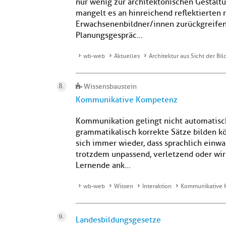
nur wenig zur architektonischen Gestalt
mangelt es an hinreichend reflektierten
Erwachsenenbildner/innen zurückgreifen
Planungsgespräc...
wb-web
Aktuelles
Architektur aus Sicht der B
Wissensbaustein
Kommunikative Kompetenz
Kommunikation gelingt nicht automatisc
grammatikalisch korrekte Sätze bilden k
sich immer wieder, dass sprachlich einwa
trotzdem unpassend, verletzend oder wi
Lernende ank...
wb-web
Wissen
Interaktion
Kommunikative
Landesbildungsgesetze