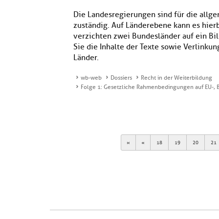
Die Landesregierungen sind für die all
zuständig. Auf Länderebene kann es hie
verzichten zwei Bundesländer auf ein Bi
Sie die Inhalte der Texte sowie Verlinku
Länder.
wb-web
Dossiers
Recht in der Weiterbildung
Folge 1: Gesetzliche Rahmenbedingungen auf EU-,
First
Previous
18
19
20
21