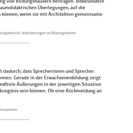
ung von Bildungshäusern beitragen. Insbesondere
 raumdidaktischen Überlegungen, auf die
 können, wenn sie mit Architekten gemeinsame
ildungstheorie: Anforderungen an Bildungsräume
h dadurch, dass Sprecherinnen und Sprecher
önnen. Gerade in der Erwachsenenbildung zeigt
ndfreie Äußerungen in der jeweiligen Situation
rkungslos sein können. Ob eine Rückmeldung an
 Kompetenz