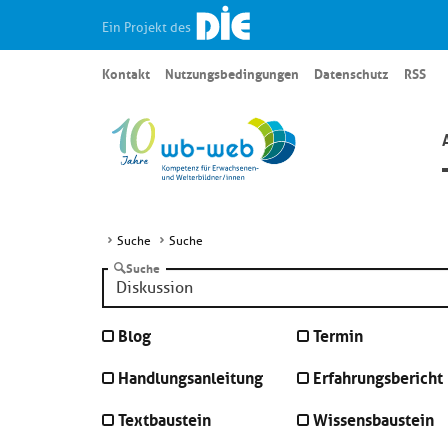
Ein Projekt des
Kontakt
Nutzungsbedingungen
Datenschutz
RSS
Suche
Suche
Suche
Blog
Termin
Handlungsanleitung
Erfahrungsbericht
Textbaustein
Wissensbaustein