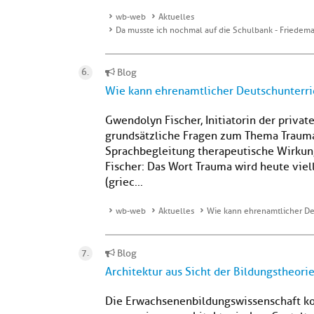
wb-web
Aktuelles
Da musste ich nochmal auf die Schulbank - Friede
Blog
Wie kann ehrenamtlicher Deutschunterric
Gwendolyn Fischer, Initiatorin der priva
grundsätzliche Fragen zum Thema Trauma 
Sprachbegleitung therapeutische Wirkung
Fischer: Das Wort Trauma wird heute viel
(griec...
wb-web
Aktuelles
Wie kann ehrenamtlicher Deu
Blog
Architektur aus Sicht der Bildungstheor
Die Erwachsenenbildungswissenschaft kon