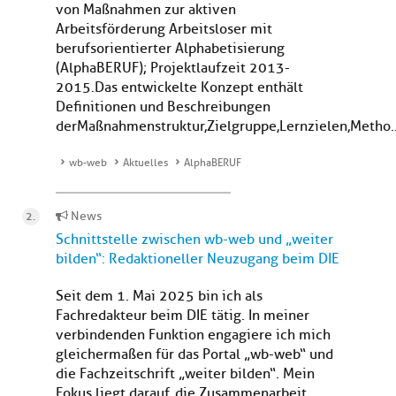
von Maßnahmen zur aktiven
Arbeitsförderung Arbeitsloser mit
berufsorientierter Alphabetisierung
(AlphaBERUF); Projektlaufzeit 2013-
2015.Das entwickelte Konzept enthält
Definitionen und Beschreibungen
der Maßnahmenstruktur,Zielgruppe,Lernzielen,Metho..
wb-web
Aktuelles
AlphaBERUF
News
Schnittstelle zwischen wb-web und „weiter
bilden“: Redaktioneller Neuzugang beim DIE
Seit dem 1. Mai 2025 bin ich als
Fachredakteur beim DIE tätig. In meiner
verbindenden Funktion engagiere ich mich
gleichermaßen für das Portal „wb-web“ und
die Fachzeitschrift „weiter bilden“. Mein
Fokus liegt darauf, die Zusammenarbeit