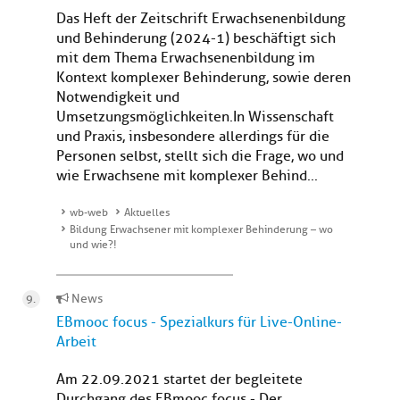
Das Heft der Zeitschrift Erwachsenenbildung
und Behinderung (2024-1) beschäftigt sich
mit dem Thema Erwachsenenbildung im
Kontext komplexer Behinderung, sowie deren
Notwendigkeit und
Umsetzungsmöglichkeiten.In Wissenschaft
und Praxis, insbesondere allerdings für die
Personen selbst, stellt sich die Frage, wo und
wie Erwachsene mit komplexer Behind...
wb-web
Aktuelles
Bildung Erwachsener mit komplexer Behinderung – wo
und wie?!
News
EBmooc focus - Spezialkurs für Live-Online-
Arbeit
Am 22.09.2021 startet der begleitete
Durchgang des EBmooc focus - Der