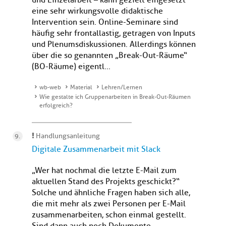
und Einzelarbeit – kann gezielt eingesetzt
eine sehr wirkungsvolle didaktische
Intervention sein. Online-Seminare sind
häufig sehr frontallastig, getragen von Inputs
und Plenumsdiskussionen. Allerdings können
über die so genannten „Break-Out-Räume“
(BO-Räume) eigentl...
wb-web
Material
Lehren/Lernen
Wie gestalte ich Gruppenarbeiten in Break-Out-Räumen
erfolgreich?
Handlungsanleitung
Digitale Zusammenarbeit mit Slack
„Wer hat nochmal die letzte E-Mail zum
aktuellen Stand des Projekts geschickt?“
Solche und ähnliche Fragen haben sich alle,
die mit mehr als zwei Personen per E-Mail
zusammenarbeiten, schon einmal gestellt.