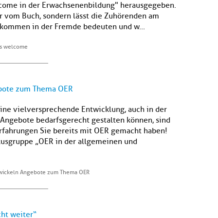
ome in der Erwachsenenbildung" herausgegeben.
ur vom Buch, sondern lässt die Zuhörenden am
nkommen in der Fremde bedeuten und w...
es welcome
ebote zum Thema OER
ine vielversprechende Entwicklung, auch in der
Angebote bedarfsgerecht gestalten können, sind
 Erfahrungen Sie bereits mit OER gemacht haben!
okusgruppe „OER in der allgemeinen und
twickeln Angebote zum Thema OER
ht weiter“