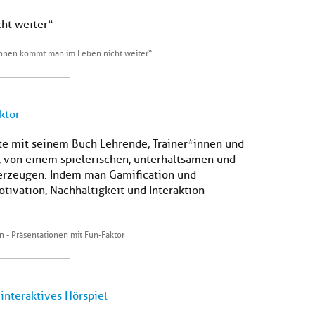
ht weiter“
nen kommt man im Leben nicht weiter“
ktor
te mit seinem Buch Lehrende, Trainer*innen und
, von einem spielerischen, unterhaltsamen und
erzeugen. Indem man Gamification und
ivation, Nachhaltigkeit und Interaktion
n - Präsentationen mit Fun-Faktor
 interaktives Hörspiel