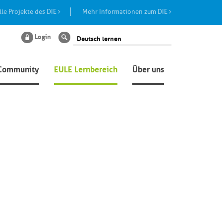
lle Projekte des DIE
Mehr Informationen zum DIE
Login
Suche
Community
EULE Lernbereich
Über uns