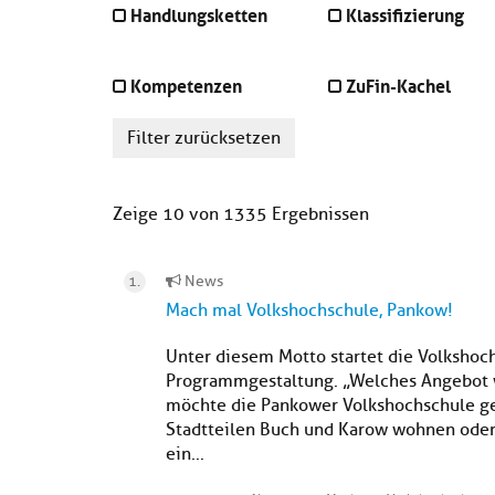
Handlungsketten
Klassifizierung
Kompetenzen
ZuFin-Kachel
Filter zurücksetzen
Zeige 10 von 1335 Ergebnissen
News
Mach mal Volkshochschule, Pankow!
Unter diesem Motto startet die Volkshoc
Programmgestaltung. „Welches Angebot w
möchte die Pankower Volkshochschule ger
Stadtteilen Buch und Karow wohnen oder 
ein...