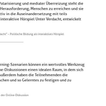
olarisierung und medialer Überreizung steht die
r Herausforderung, Menschen zu erreichen und sie
tiv in die Auseinandersetzung mit teils
nteraktive Hörspiel Unter Verdacht, entwickelt
acht" – Politische Bildung als interaktives Hörspiel
arning-Szenarien können ein wertvolles Werkzeug
ine-Diskussionen einen idealen Raum, in dem sich
 Außerdem haben die Teilnehmenden die
schen und so Gelerntes zu festigen und zu
t der Online-Diskussion