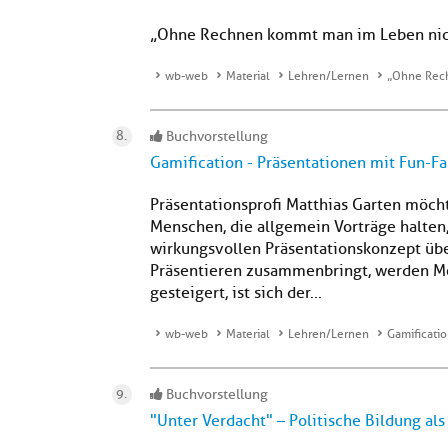
„Ohne Rechnen kommt man im Leben nic
wb-web
Material
Lehren/Lernen
„Ohne Rech
Buchvorstellung
Gamification - Präsentationen mit Fun-Fa
Präsentationsprofi Matthias Garten möch
Menschen, die allgemein Vorträge halten
wirkungsvollen Präsentationskonzept üb
Präsentieren zusammenbringt, werden Mot
gesteigert, ist sich der...
wb-web
Material
Lehren/Lernen
Gamificatio
Buchvorstellung
"Unter Verdacht" – Politische Bildung als