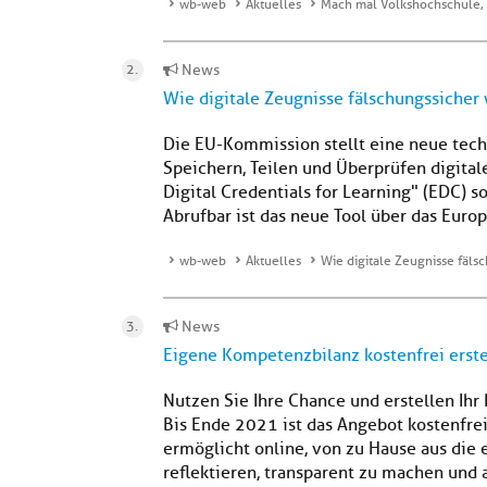
wb-web
Aktuelles
Mach mal Volkshochschule,
News
Wie digitale Zeugnisse fälschungssicher
Die EU-Kommission stellt eine neue techni
Speichern, Teilen und Überprüfen digital
Digital Credentials for Learning" (EDC) 
Abrufbar ist das neue Tool über das Europa
wb-web
Aktuelles
Wie digitale Zeugnisse fäls
News
Eigene Kompetenzbilanz kostenfrei erste
Nutzen Sie Ihre Chance und erstellen Ihr 
Bis Ende 2021 ist das Angebot kostenfrei
ermöglicht online, von zu Hause aus die
reflektieren, transparent zu machen und 