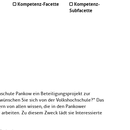
Kompetenz-Facette
Kompetenz-
Subfacette
hschule Pankow ein Beteiligungsprojekt zur
ünschen Sie sich von der Volkshochschule?“ Das
n von allen wissen, die in den Pankower
arbeiten. Zu diesem Zweck lädt sie Interessierte