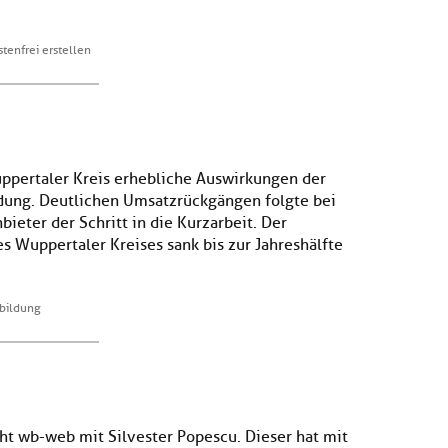
tenfrei erstellen
uppertaler Kreis erhebliche Auswirkungen der
ldung. Deutlichen Umsatzrückgängen folgte bei
bieter der Schritt in die Kurzarbeit. Der
s Wuppertaler Kreises sank bis zur Jahreshälfte
rbildung
cht wb-web mit Silvester Popescu. Dieser hat mit