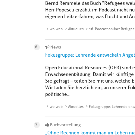
Bernd Remmele das Buch "Refugees welc
Herr Popescu erzählt im Podcast nicht n
eigenen Leib erfahren, was Flucht und A
wb-web
Aktuelles
16. Podcast online: Refuge
News
Fokusgruppe: Lehrende entwickeln Ang
Open Educational Resources (OER) sind e
Erwachsenenbildung. Damit wir künftige 
Sie gefragt – teilen Sie mit uns, welche
Wir laden Sie herzlich ein, an unserer F
politische...
wb-web
Aktuelles
Fokusgruppe: Lehrende en
Buchvorstellung
„Ohne Rechnen kommt man im Leben nic