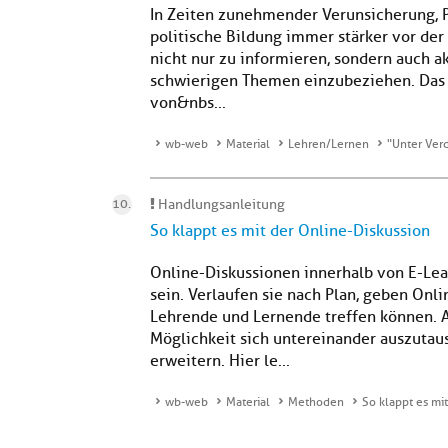
In Zeiten zunehmender Verunsicherung, P
politische Bildung immer stärker vor de
nicht nur zu informieren, sondern auch ak
schwierigen Themen einzubeziehen. Das i
von&nbs...
wb-web
Material
Lehren/Lernen
"Unter Verd
Handlungsanleitung
So klappt es mit der Online-Diskussion
Online-Diskussionen innerhalb von E-Le
sein. Verlaufen sie nach Plan, geben Onl
Lehrende und Lernende treffen können.
Möglichkeit sich untereinander auszutau
erweitern. Hier le...
wb-web
Material
Methoden
So klappt es mi