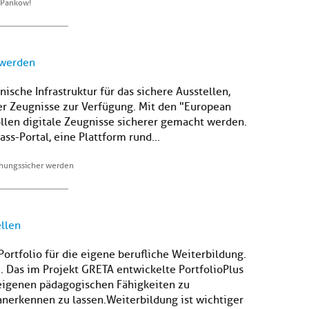
 Pankow!
 werden
sche Infrastruktur für das sichere Ausstellen,
er Zeugnisse zur Verfügung. Mit den "European
sollen digitale Zeugnisse sicherer gemacht werden.
ss-Portal, eine Plattform rund...
chungssicher werden
llen
Portfolio für die eigene berufliche Weiterbildung.
. Das im Projekt GRETA entwickelte PortfolioPlus
 eigenen pädagogischen Fähigkeiten zu
anerkennen zu lassen. Weiterbildung ist wichtiger