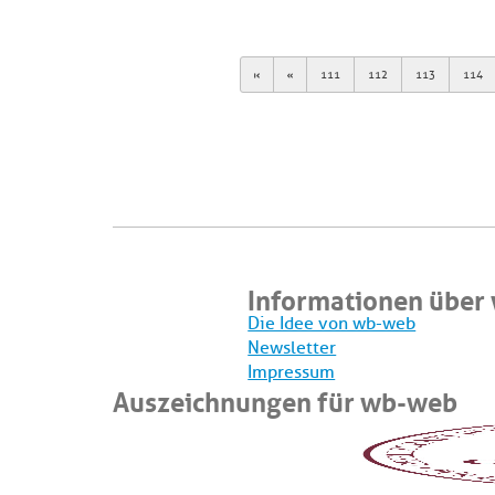
First
Previous
111
112
113
114
Informationen über
Die Idee von wb-web
Newsletter
Impressum
Auszeichnungen für wb-web