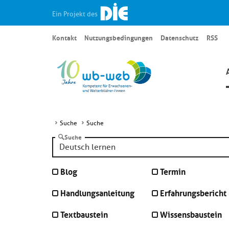
Ein Projekt des
Kontakt
Nutzungsbedingungen
Datenschutz
RSS
Suche
Suche
Suche
Blog
Termin
Handlungsanleitung
Erfahrungsbericht
Textbaustein
Wissensbaustein