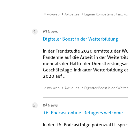
...
wb-web
Aktuelles
Eigene Kompetenzbilanz kos
News
Digitaler Boost in der Weiterbildung
In der Trendstudie 2020 ermittelt der W
Pandemie auf die Arbeit in der Weiterbi
mehr als der Hälfte der Dienstleistungsan
Geschäftslage-Indikator Weiterbildung de
2020 auf ...
wb-web
Aktuelles
Digitaler Boost in der Weite
News
16. Podcast online: Refugees welcome
In der 16. Podcastfolge potenziaLLL spri