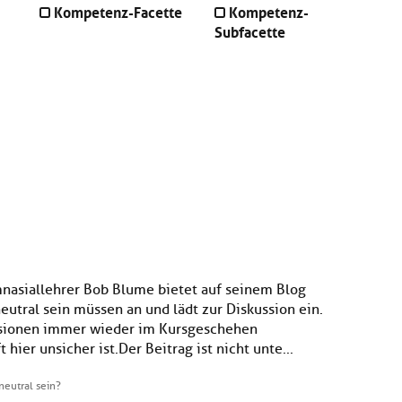
Kompetenz-Facette
Kompetenz-
Subfacette
nasiallehrer Bob Blume bietet auf seinem Blog
eutral sein müssen an und lädt zur Diskussion ein.
ussionen immer wieder im Kursgeschehen
r unsicher ist. Der Beitrag ist nicht unte...
neutral sein?