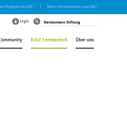
lle Projekte des DIE
Mehr Informationen zum DIE
Login
Suche
Community
EULE Lernbereich
Über uns