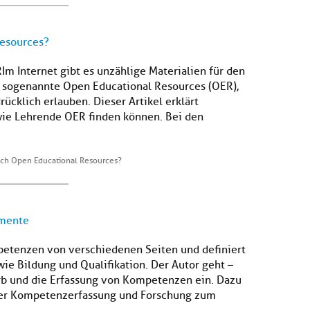
Resources?
Im Internet gibt es unzählige Materialien für den
 sogenannte Open Educational Resources (OER),
ücklich erlauben. Dieser Artikel erklärt
ie Lehrende OER finden können. Bei den
ich Open Educational Resources?
umente
petenzen von verschiedenen Seiten und definiert
ie Bildung und Qualifikation. Der Autor geht –
rb und die Erfassung von Kompetenzen ein. Dazu
der Kompetenzerfassung und Forschung zum