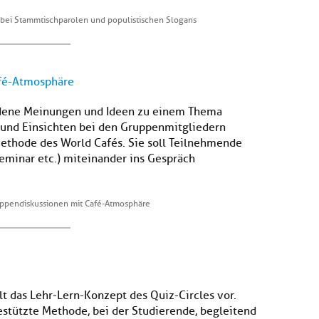
bei Stammtischparolen und populistischen Slogans
afé-Atmosphäre
edene Meinungen und Ideen zu einem Thema
 und Einsichten bei den Gruppenmitgliedern
Methode des World Cafés. Sie soll Teilnehmende
eminar etc.) miteinander ins Gespräch
uppendiskussionen mit Café-Atmosphäre
t das Lehr-Lern-Konzept des Quiz-Circles vor.
gestützte Methode, bei der Studierende, begleitend