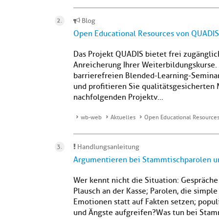
Blog
Open Educational Resources von QUADI
Das Projekt QUADIS bietet frei zugängli
Anreicherung Ihrer Weiterbildungskurse. 
barrierefreien Blended-Learning-Semina
und profitieren Sie qualitätsgesicherten 
nachfolgenden Projektv...
wb-web
Aktuelles
Open Educational Resource
Handlungsanleitung
Argumentieren bei Stammtischparolen un
Wer kennt nicht die Situation: Gespräche
Plausch an der Kasse; Parolen, die simpl
Emotionen statt auf Fakten setzen; populi
und Ängste aufgreifen? Was tun bei Stamm