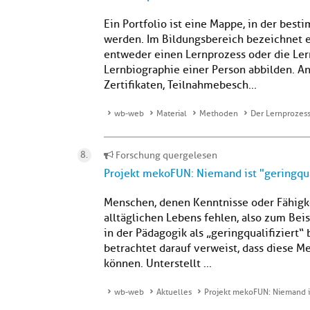
Ein Portfolio ist eine Mappe, in der b
werden. Im Bildungsbereich bezeichnet 
entweder einen Lernprozess oder die Ler
Lernbiographie einer Person abbilden. 
Zertifikaten, Teilnahmebesch...
wb-web
Material
Methoden
Der Lernprozess
Forschung quergelesen
Projekt mekoFUN: Niemand ist "geringqua
Menschen, denen Kenntnisse oder Fähigk
alltäglichen Lebens fehlen, also zum Be
in der Pädagogik als „geringqualifiziert“
betrachtet darauf verweist, dass diese 
können. Unterstellt ...
wb-web
Aktuelles
Projekt mekoFUN: Niemand is