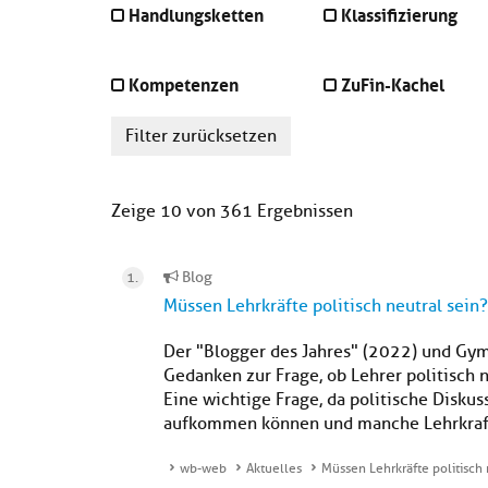
Handlungsketten
Klassifizierung
Kompetenzen
ZuFin-Kachel
Filter zurücksetzen
Zeige 10 von 361 Ergebnissen
Blog
Müssen Lehrkräfte politisch neutral sein?
Der "Blogger des Jahres" (2022) und Gym
Gedanken zur Frage, ob Lehrer politisch n
Eine wichtige Frage, da politische Disk
aufkommen können und manche Lehrkraft hie
wb-web
Aktuelles
Müssen Lehrkräfte politisch 