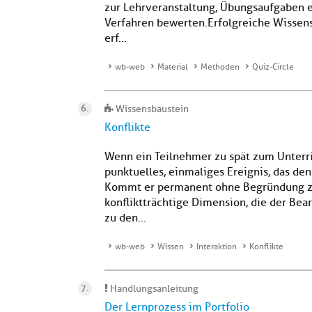
zur Lehrveranstaltung, Übungsaufgaben e
Verfahren bewerten.Erfolgreiche Wissens
erf...
wb-web
Material
Methoden
Quiz-Circle
Wissensbaustein
Konflikte
Wenn ein Teilnehmer zu spät zum Unterri
punktuelles, einmaliges Ereignis, das den
Kommt er permanent ohne Begründung zu
konfliktträchtige Dimension, die der Bea
zu den...
wb-web
Wissen
Interaktion
Konflikte
Handlungsanleitung
Der Lernprozess im Portfolio