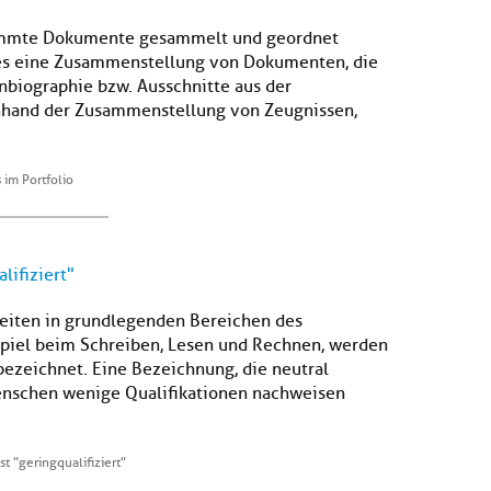
estimmte Dokumente gesammelt und geordnet
es eine Zusammenstellung von Dokumenten, die
nbiographie bzw. Ausschnitte aus der
Anhand der Zusammenstellung von Zeugnissen,
 im Portfolio
lifiziert"
eiten in grundlegenden Bereichen des
ispiel beim Schreiben, Lesen und Rechnen, werden
 bezeichnet. Eine Bezeichnung, die neutral
Menschen wenige Qualifikationen nachweisen
t "geringqualifiziert"