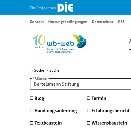
Ein Projekt des
Kontakt
Nutzungsbedingungen
Datenschutz
RSS
Suche
Suche
Suche
Blog
Termin
Handlungsanleitung
Erfahrungsbericht
Textbaustein
Wissensbaustein