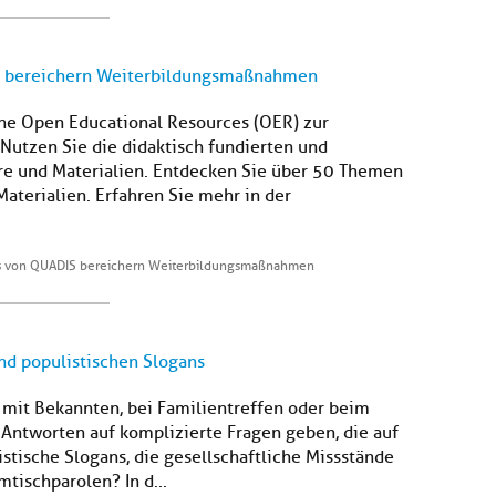
S bereichern Weiterbildungsmaßnahmen
che Open Educational Resources (OER) zur
Nutzen Sie die didaktisch fundierten und
re und Materialien. Entdecken Sie über 50 Themen
Materialien. Erfahren Sie mehr in der
s von QUADIS bereichern Weiterbildungsmaßnahmen
d populistischen Slogans
 mit Bekannten, bei Familientreffen oder beim
e Antworten auf komplizierte Fragen geben, die auf
stische Slogans, die gesellschaftliche Missstände
tischparolen? In d...