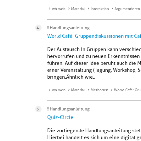
wb-web
Material
Interaktion
Argumentieren 
Handlungsanleitung
World Café: Gruppendiskussionen mit C
Der Austausch in Gruppen kann verschi
hervorrufen und zu neuen Erkenntnissen
führen. Auf dieser Idee beruht auch die 
einer Veranstaltung (Tagung, Workshop, S
bringen. Ähnlich wie...
wb-web
Material
Methoden
World Café: Gr
Handlungsanleitung
Quiz-Circle
Die vorliegende Handlungsanleitung stell
Hierbei handelt es sich um eine digital 