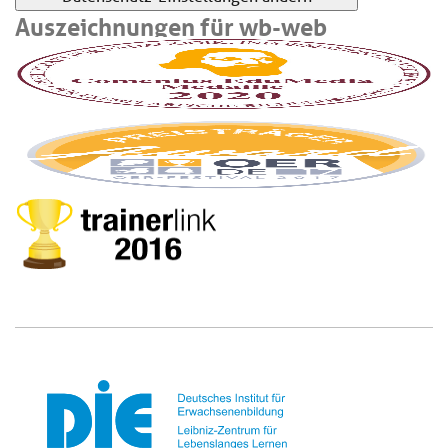
Auszeichnungen für wb-web