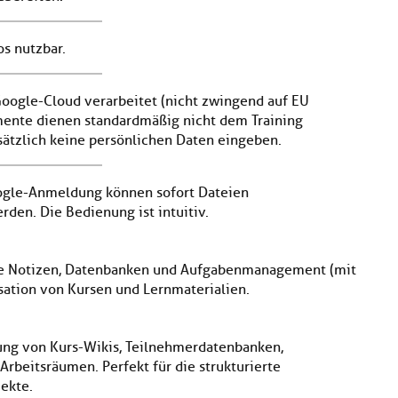
os nutzbar.
Google-Cloud verarbeitet (nicht zwingend auf EU
ente dienen standardmäßig nicht dem Training
ätzlich keine persönlichen Daten eingeben.
oogle-Anmeldung können sofort Dateien
den. Die Bedienung ist intuitiv.
 die Notizen, Datenbanken und Aufgabenmanagement (mit
isation von Kursen und Lernmaterialien.
lung von Kurs-Wikis, Teilnehmerdatenbanken,
rbeitsräumen. Perfekt für die strukturierte
ekte.