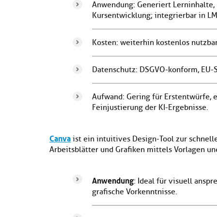
Anwendung: Generiert Lerninhalte, 
Kursentwicklung; integrierbar in LM
Kosten: weiterhin kostenlos nutzbar 
Datenschutz: DSGVO-konform, EU-Se
Aufwand: Gering für Erstentwürfe, e
Feinjustierung der KI-Ergebnisse.
Canva
ist ein intuitives Design-Tool zur schnell
Arbeitsblätter und Grafiken mittels Vorlagen und
Anwendung
: Ideal für visuell ans
grafische Vorkenntnisse.