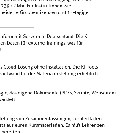
 239 €/Jahr. Für Institutionen wie
hneiderte Gruppenlizenzen und 15-tägige
nform mit Servern in Deutschland. Die KI
n Daten für externe Trainings, was für
t.
s Cloud-Lösung ohne Installation. Die KI-Tools
saufwand für die Materialerstellung erheblich.
ogle, das eigene Dokumente (PDFs, Skripte, Webseiten)
wandelt.
rstellung von Zusammenfassungen, Lernleitfäden,
ts aus euren Kursmaterialien. Es hilft Lehrenden,
ubereiten.