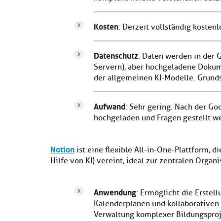
Kosten
: Derzeit vollständig kostenl
Datenschutz
: Daten werden in der 
Servern), aber hochgeladene Dokum
der allgemeinen KI-Modelle. Grunds
Aufwand
: Sehr gering. Nach der G
hochgeladen und Fragen gestellt wer
Notion
ist eine flexible All-in-One-Plattform,
Hilfe von KI) vereint, ideal zur zentralen Organ
Anwendung
: Ermöglicht die Erstel
Kalenderplänen und kollaborativen A
Verwaltung komplexer Bildungsproj