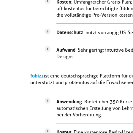
Kosten
: Umfangreicher Gratis-Plan;
oft kostenlos für berechtigte Bild
die vollständige Pro-Version kosten
Datenschutz
: nutzt vorrangig US-
Aufwand
: Sehr gering; intuitive B
Designs.
fobizz
ist eine deutschsprachige Plattform für d
unterstützt und problemlos auf die Erwachsene
Anwendung
: Bietet über 350 Kurse 
automatischen Erstellung von Lehrma
bei der Vorbereitung.
Kosten
: Eine kostenlose Basic-Lize