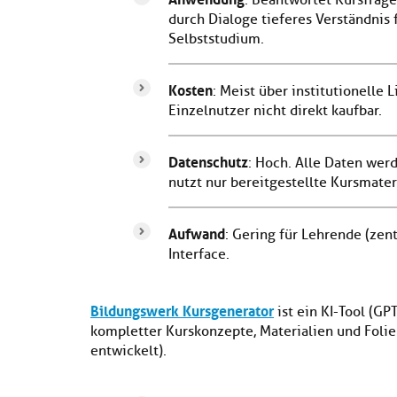
: Beantwortet Kursfrage
durch Dialoge tieferes Verständnis
Selbststudium.
Kosten
: Meist über institutionelle
Einzelnutzer nicht direkt kaufbar.
Datenschutz
: Hoch. Alle Daten werd
nutzt nur bereitgestellte Kursmate
Aufwand
: Gering für Lehrende (zent
Interface.
Bildungswerk Kursgenerator
ist ein KI-Tool (GP
kompletter Kurskonzepte, Materialien und Foli
entwickelt).