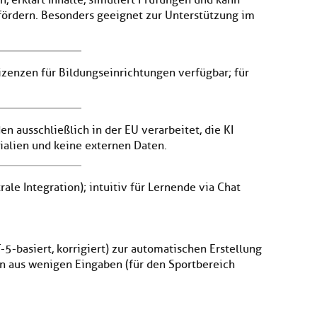
n, erklärt Inhalte, simuliert Prüfungen und kann
 fördern. Besonders geeignet zur Unterstützung im
 Lizenzen für Bildungseinrichtungen verfügbar; für
en ausschließlich in der EU verarbeitet, die KI
rialien und keine externen Daten.
rale Integration); intuitiv für Lernende via Chat
T-5-basiert, korrigiert) zur automatischen Erstellung
en aus wenigen Eingaben (für den Sportbereich