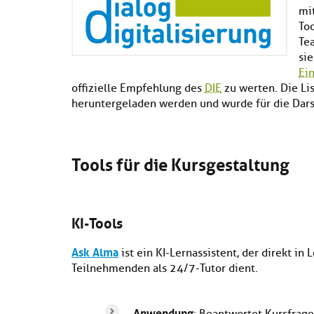
mit
Too
Tea
sie
Ei
offizielle Empfehlung des
DIE
zu werten. Die Lis
heruntergeladen werden und wurde für die Darst
Tools für die Kursgestaltung
KI-Tools
Ask Alma
ist ein KI-Lernassistent, der direkt in
Teilnehmenden als 24/7-Tutor dient.
Anwendung