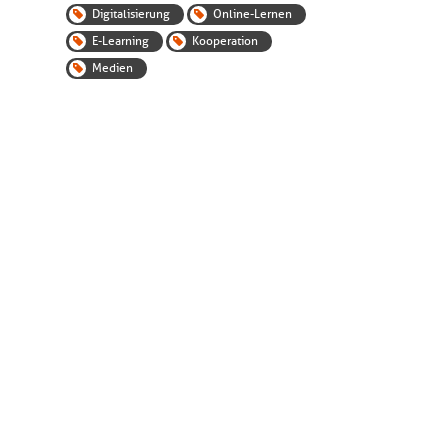
Digitalisierung
Online-Lernen
E-Learning
Kooperation
Medien