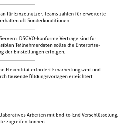
an für Einzelnutzer. Teams zahlen für erweiterte
erhalten oft Sonderkonditionen.
-Servern. DSGVO-konforme Verträge sind für
siblen Teilnehmerdaten sollte die Enterprise-
ng der Einstellungen erfolgen.
me Flexibilität erfordert Einarbeitungszeit und
rch tausende Bildungsvorlagen erleichtert.
llaboratives Arbeiten mit End-to-End Verschlüsselung,
lte zugreifen können.