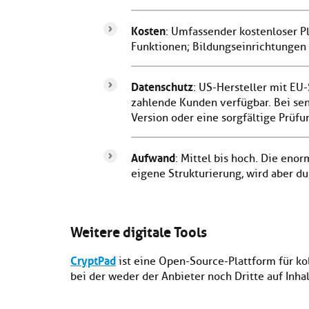
Kosten
: Umfassender kostenloser Pl
Funktionen; Bildungseinrichtungen 
Datenschutz
: US-Hersteller mit EU
zahlende Kunden verfügbar. Bei sen
Version oder eine sorgfältige Prüfu
Aufwand
: Mittel bis hoch. Die enor
eigene Strukturierung, wird aber du
Weitere digitale Tools
CryptPad
ist eine Open-Source-Plattform für ko
bei der weder der Anbieter noch Dritte auf Inha