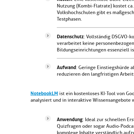
Nutzung (Kombi-Flatrate) kostet ca.
Volkshochschulen gibt es maßgesc
Testphasen.
Datenschutz
: Vollständig DSGVO-ko
verarbeitet keine personenbezogene
Bildungseinrichtungen essenziell is
Aufwand
: Geringe Einstiegshürde al
reduzieren den langfristigen Arbeit
NotebookLM
ist ein kostenloses KI-Tool von Go
analysiert und in interaktive Wissensangebote 
Anwendung
: Ideal zur schnellen E
Quizfragen oder sogar Audio-Podcas
komplexe Inhalte verständlich aufz