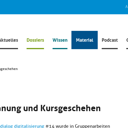
A
Aktuelles
Dossiers
Wissen
Material
Podcast
rsgeschehen
planung und Kursgeschehen
dialog digitalisierung
#14 wurde in Gruppenarbeiten