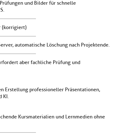
Prüfungen und Bilder für schnelle
S.
(korrigiert)
rver, automatische Löschung nach Projektende.
rfordert aber fachliche Prüfung und
en Erstellung professioneller Präsentationen,
 KI.
prechende Kursmaterialien und Lernmedien ohne