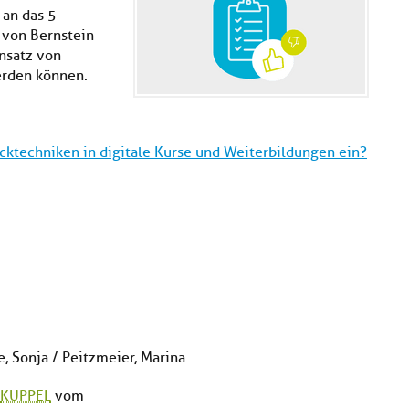
 an das 5-
 von Bernstein
nsatz von
erden können.
techniken in digitale Kurse und Weiterbildungen ein?
e, Sonja / Peitzmeier, Marina
KUPPEL
vom