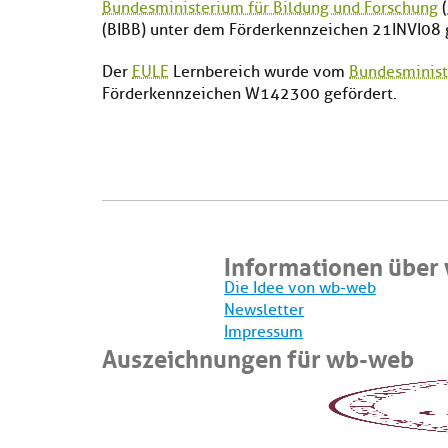
Bundesministerium für Bildung und Forschung
(
(BIBB) unter dem Förderkennzeichen 21INVI08 
Der
EULE
Lernbereich wurde vom
Bundesminist
Förderkennzeichen W142300 gefördert.
Informationen über
Die Idee von wb-web
Newsletter
Impressum
Auszeichnungen für wb-web