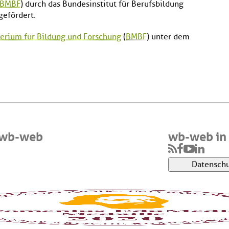
BMBF
) durch das Bundesinstitut für Berufsbildung
gefördert.
erium für Bildung und Forschung
(
BMBF
) unter dem
 wb-web
wb-web in 
Datenschu