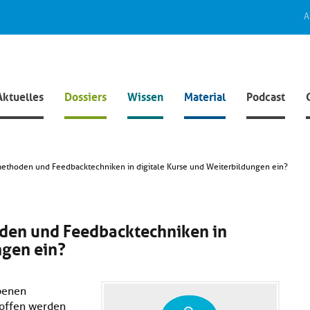
A
Aktuelles
Dossiers
Wissen
Material
Podcast
ethoden und Feedbacktechniken in digitale Kurse und Weiterbildungen ein?
den und Feedbacktechniken in
ngen ein?
Ebenen
offen werden