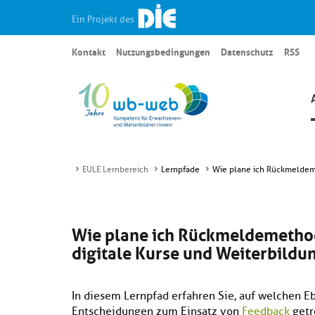
Ein Projekt des
Kontakt
Nutzungsbedingungen
Datenschutz
RSS
EULE Lernbereich
Lernpfade
Wie plane ich Rückmeldem
Wie plane ich Rückmeldemetho
digitale Kurse und Weiterbildu
In diesem Lernpfad erfahren Sie, auf welchen 
Entscheidungen zum Einsatz von
Feedback
getr