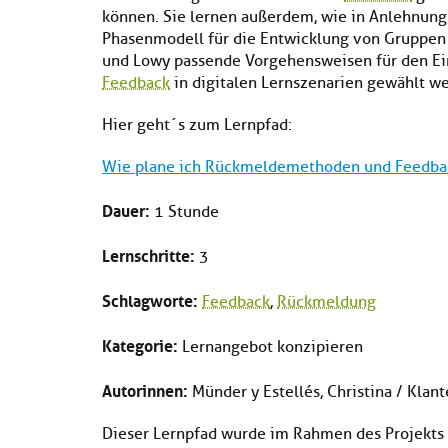
können. Sie lernen außerdem, wie in Anlehnung
Phasenmodell für die Entwicklung von Gruppen
und Lowy passende Vorgehensweisen für den Ei
Feedback
in digitalen Lernszenarien gewählt w
Hier geht´s zum Lernpfad:
Wie plane ich Rückmeldemethoden und Feedback
Dauer:
1 Stunde
Lernschritte:
3
Schlagworte:
Feedback
,
Rückmeldung
Kategorie:
Lernangebot konzipieren
Autorinnen:
Münder y Estellés, Christina / Klant
Dieser Lernpfad wurde im Rahmen des Projekts