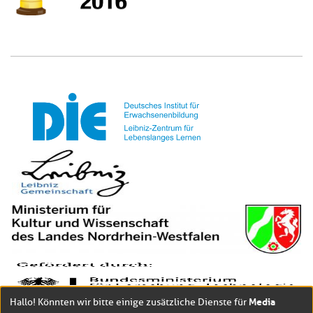
Media
Hallo! Könnten wir bitte einige zusätzliche Dienste für