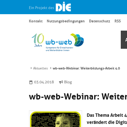
Ein Projekt des
Kontakt
Nutzungsbedingungen
Datenschutz
RSS
Aktuelles
wb-web-Webinar: Weiterbildungs-Arbeit 4.0
03.04.2018
Blog
wb-web-Webinar: Weiter
Das Thema Arbeit 4.
verändert die Digi