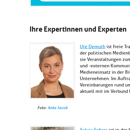
Ihre Expertinnen und Experten
Ute Demuth
ist freie T
der politischen Medienb
sie Veranstaltungen zu
und -externen Kommunika
Medieneinsatz in der B
Unternehmen. Im Auftr
Vereinbarungen rund u
aktuell mit im Verbund 
Foto:
Anke Jacob