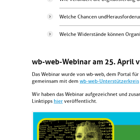
Welche Chancen und Herausforderu
Welche Widerstände können Organ
wb-web-Webinar am 25. April v
Das Webinar wurde von wb-web, dem Portal für 
gemeinsam mit dem
wb-web-Unterstützerkreis
Wir haben das Webinar aufgezeichnet und zus
Linktipps
hier
veröffentlicht.