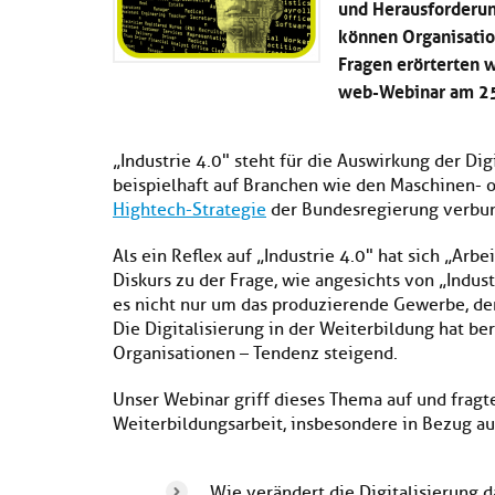
und Herausforderun
können Organisati
Fragen erörterten 
web-Webinar am 25.
„Industrie 4.0" steht für die Auswirkung der Di
beispielhaft auf Branchen wie den Maschinen- o
Hightech-Strategie
der Bundesregierung verbu
Als ein Reflex auf „Industrie 4.0" hat sich „Arbei
Diskurs zu der Frage, wie angesichts von „Indus
es nicht nur um das produzierende Gewerbe, denn
Die Digitalisierung in der Weiterbildung hat b
Organisationen – Tendenz steigend.
Unser Webinar griff dieses Thema auf und frag
Weiterbildungsarbeit, insbesondere in Bezug au
Wie verändert die Digitalisierung d