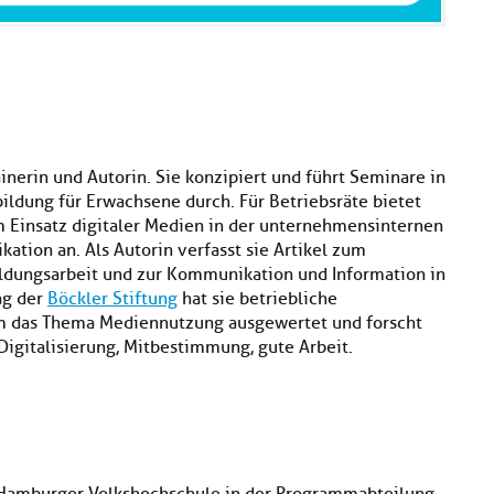
rainerin und Autorin. Sie konzipiert und führt Seminare in
ildung für Erwachsene durch. Für Betriebsräte bietet
m Einsatz digitaler Medien in der unternehmensinternen
tion an. Als Autorin verfasst sie Artikel zum
ildungsarbeit und zur Kommunikation und Information in
ag der
Böckler Stiftung
hat
sie betriebliche
m das Thema Mediennutzung ausgewertet und forscht
Digitalisierung, Mitbestimmung, gute Arbeit.