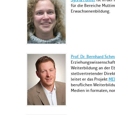
Sylvia Fohrer
ist in de
für die Bereiche Multim
Erwachsenenbildung.
Prof. Dr. Bernhard Schm
Erziehungswissenschaft
Weiterbildung an der Eb
stellvertretender Direk
leitet er das Projekt
ME
beruflichen Weiterbildu
Medien in formalen, no