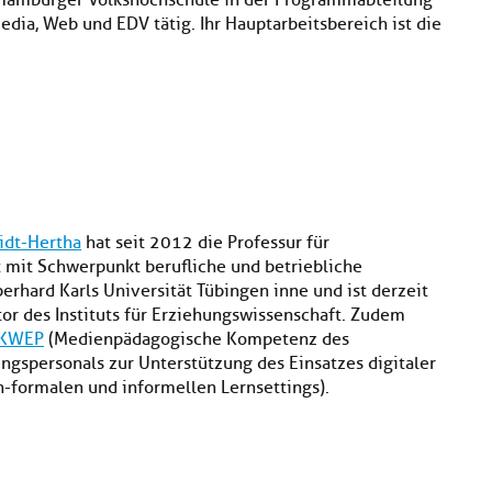
r Hamburger Volkshochschule in der Programmabteilung
edia, Web und EDV tätig. Ihr Hauptarbeitsbereich ist die
idt-Hertha
hat seit 2012 die Professur für
 mit Schwerpunkt berufliche und betriebliche
erhard Karls Universität Tübingen inne und ist derzeit
tor des Instituts für Erziehungswissenschaft. Zudem
KWEP
(Medienpädagogische Kompetenz des
ngspersonals zur Unterstützung des Einsatzes digitaler
n-formalen und informellen Lernsettings).