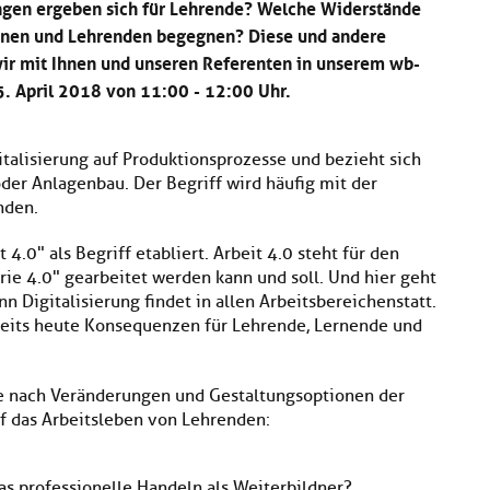
gen ergeben sich für Lehrende? Welche Widerstände
onen und Lehrenden begegnen? Diese und andere
wir mit Ihnen und unseren Referenten in unserem wb-
 April 2018 von 11:00 - 12:00 Uhr.
gitalisierung auf Produktionsprozesse und bezieht sich
der Anlagenbau. Der Begriff wird häufig mit der
nden.
t 4.0" als Begriff etabliert. Arbeit 4.0 steht für den
trie 4.0" gearbeitet werden kann und soll. Und hier geht
 Digitalisierung findet in allen Arbeitsbereichen statt.
ereits heute Konsequenzen für Lehrende, Lernende und
te nach Veränderungen und Gestaltungsoptionen der
f das Arbeitsleben von Lehrenden:
as professionelle Handeln als Weiterbildner?