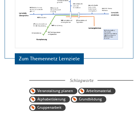
Zum Themennetz Lernziele
Schlagworte
Veranstaltung planen
Arbeitsmaterial
Alphabetisierung
Grundbildung
Gruppenarbeit