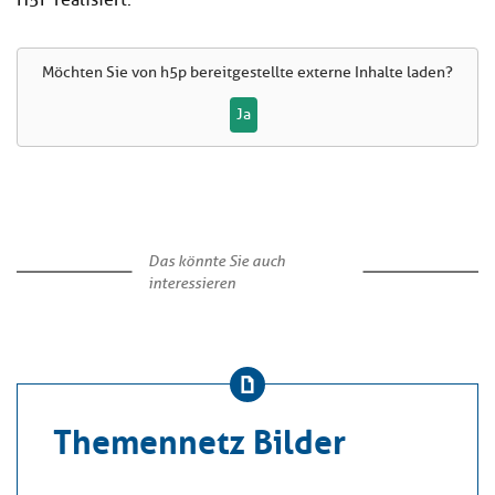
H5P realisiert.
Möchten Sie von
h5p
bereitgestellte externe Inhalte laden?
Ja
Das könnte Sie auch
interessieren
Themennetz Bilder