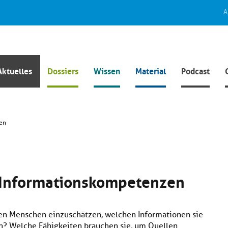
A
Aktuelles
Dossiers
Wissen
Material
Podcast
zen
r Informationskompetenzen
en Menschen einzuschätzen, welchen Informationen sie
n? Welche Fähigkeiten brauchen sie, um Quellen