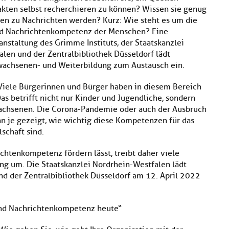
kten selbst recherchieren zu können? Wissen sie genug
ten zu Nachrichten werden? Kurz: Wie steht es um die
nd Nachrichtenkompetenz der Menschen? Eine
nstaltung des Grimme Instituts, der Staatskanzlei
len und der Zentralbibliothek Düsseldorf lädt
wachsenen- und Weiterbildung zum Austausch ein.
Viele Bürgerinnen und Bürger haben in diesem Bereich
as betrifft nicht nur Kinder und Jugendliche, sondern
achsenen. Die Corona-Pandemie oder auch der Ausbruch
nn je gezeigt, wie wichtig diese Kompetenzen für das
schaft sind.
ichtenkompetenz fördern lässt, treibt daher viele
g um. Die Staatskanzlei Nordrhein-Westfalen lädt
 der Zentralbibliothek Düsseldorf am 12. April 2022
und Nachrichtenkompetenz heute“