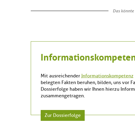
Das könnte 
Informationskompete
Mit ausreichender
Informationskompetenz
belegten Fakten beruhen, bilden, uns vor 
Dossierfolge haben wir Ihnen hierzu Inform
zusammengetragen.
Zur Dossierfolge