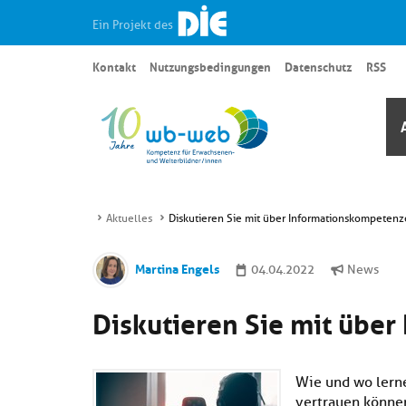
Ein Projekt des
Kontakt
Nutzungsbedingungen
Datenschutz
RSS
Aktuelles
Diskutieren Sie mit über Informationskompeten
Martina Engels
04.04.2022
News
Diskutieren Sie mit übe
Wie und wo lern
vertrauen könne