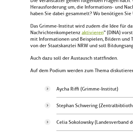
Die Veranstalter gehen folgenden Fragen nach: 
Herausforderung um, die Informations- und Na
haben Sie dabei gesammelt? Wo benötigen Sie 
Das Grimme-Institut wird zudem die Idee für das
Nachrichtenkompetenz
aktivieren
“ (DINA) vors
mit Informationen und Beispielen, Bildern und T
von der Staatskanzlei NRW und soll Bildungsan
Auch dazu soll der Austausch stattfinden.
Auf dem Podium werden zum Thema diskutiere
Aycha Riffi (Grimme-Institut)
Stephan Schwering (Zentralbiblioth
Celia Sokolowsky (Landesverband d