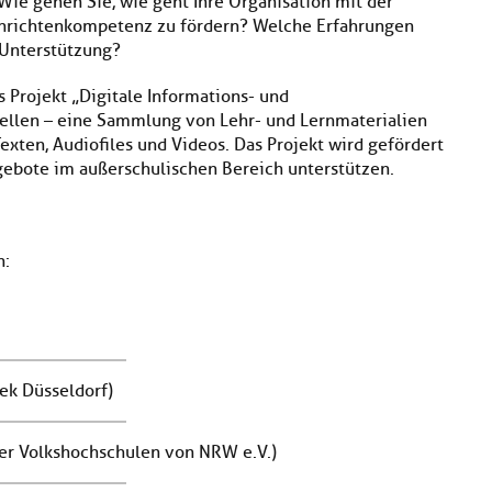
Wie gehen Sie, wie geht Ihre Organisation mit der
chrichtenkompetenz zu fördern? Welche Erfahrungen
Unterstützung?
 Projekt „Digitale Informations- und
tellen – eine Sammlung von Lehr- und Lernmaterialien
exten, Audiofiles und Videos. Das Projekt wird gefördert
gebote im außerschulischen Bereich unterstützen.
n:
ek Düsseldorf)
er Volkshochschulen von NRW e.V.)