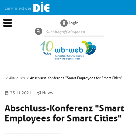
Ein Projekt des
Login
Suche
Aktuelles
Abschluss-Konferenz "Smart Employees for Smart Cities"
Aktuelles
23.11.2021
News
Abschluss-Konferenz "Smart
Kl
Dossiers
si
Employees for Smart Cities"
hi
Kl
Wissen
u
si
di
hi
Un