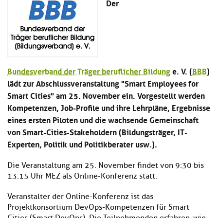
Der
Kl
Material
u
de
si
di
Se
hi
Un
Do
Podcast
u
de
an
di
Se
Un
Wi
Kl
Community
de
an
Bundesverband der Träger beruflicher Bildung
e. V. (
BBB
)
si
Se
lädt zur Abschlussveranstaltung "Smart Employees for
hi
Ma
Kl
EULE Lernbereich
u
an
Smart Cities" am 25. November ein. Vorgestellt werden
si
di
Kompetenzen, Job-Profile und ihre Lehrpläne, Ergebnisse
hi
Un
eines ersten Piloten und die wachsende Gemeinschaft
Kl
Über uns
u
de
si
di
von Smart-Cities-Stakeholdern (Bildungsträger, IT-
Se
hi
Un
C
Experten, Politik und Politikberater usw.).
u
de
an
di
Se
Die Veranstaltung am 25. November findet von 9:30 bis
Un
EU
13:15 Uhr MEZ als Online-Konferenz statt.
de
Le
Se
an
Veranstalter der Online-Konferenz ist das
Üb
un
Projektkonsortium DevOps-Kompetenzen für Smart
an