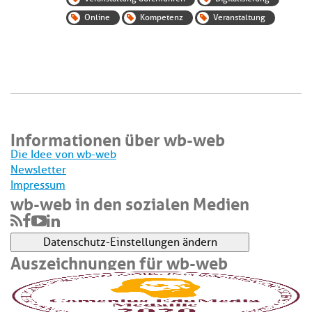
Online
Kompetenz
Veranstaltung
Informationen über wb-web
Die Idee von wb-web
Newsletter
Impressum
wb-web in den sozialen Medien
Datenschutz-Einstellungen ändern
Auszeichnungen für wb-web