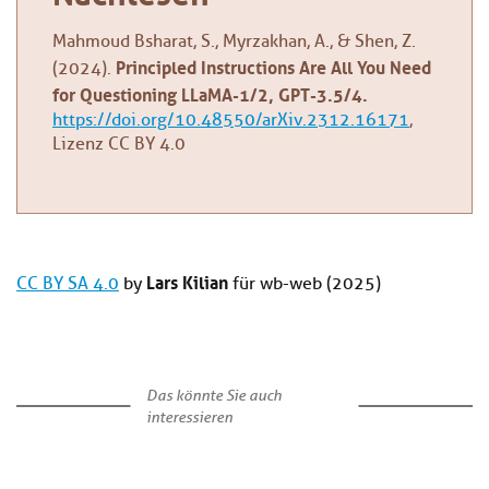
Mahmoud Bsharat, S., Myrzakhan, A., & Shen, Z.
Principled Instructions Are All You Need
(2024).
for Questioning LLaMA-1/2, GPT-3.5/4.
https://doi.org/10.48550/arXiv.2312.16171
,
Lizenz CC BY 4.0
Lars Kilian
CC BY SA 4.0
by
für wb-web (2025)
Das könnte Sie auch
interessieren