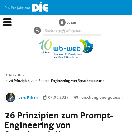
Ein Projekt des
Login
Suche
Aktuelles
26 Prinzipien zum Prompt-Engineering von Sprachmodellen
Aktuelles
Lars Kilian
04.04.2025
Forschung quergelesen
Kl
Dossiers
si
26 Prinzipien zum Prompt-
hi
Kl
Wissen
u
Engineering von
si
di
hi
Un