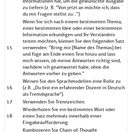
Informationen hat, um die gewünschte Ausgabe
zu liefern (z. B. "Von jetzt an möchte ich, dass
du mir Fragen stellst zu...").
Wenn Sie sich nach einem bestimmten Thema,
einer bestimmten Idee oder einer bestimmten
Information erkundigen und Ihr Verständnis
testen möchten, können Sie den folgenden Satz
15
verwenden: "Bring mir [Name des Themas] bei
und füge am Ende einen Test hinzu und lass
mich wissen, ob meine Antworten richtig sind,
nachdem ich geantwortet habe, ohne die
Antworten vorher zu geben."
Weisen Sie den Sprachmodellen eine Rolle zu
16
(z.B. „Du bist ein erfahrender Dozent in Deutsch
als Fremdsprache“).
17
Verwenden Sie Trennzeichen.
Wiederholen Sie ein bestimmtes Wort oder
18
einen Satz mehrmals innerhalb einer
Eingabeaufforderung.
Kombinieren Sie Chain-of-Thought