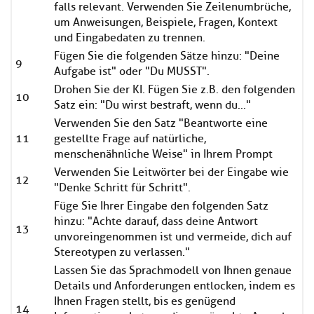
falls relevant. Verwenden Sie Zeilenumbrüche,
um Anweisungen, Beispiele, Fragen, Kontext
und Eingabedaten zu trennen.
Fügen Sie die folgenden Sätze hinzu: "Deine
9
Aufgabe ist" oder "Du MUSST".
Drohen Sie der KI. Fügen Sie z.B. den folgenden
10
Satz ein: "Du wirst bestraft, wenn du..."
Verwenden Sie den Satz "Beantworte eine
11
gestellte Frage auf natürliche,
menschenähnliche Weise" in Ihrem Prompt
Verwenden Sie Leitwörter bei der Eingabe wie
12
"Denke Schritt für Schritt".
Füge Sie Ihrer Eingabe den folgenden Satz
hinzu: "Achte darauf, dass deine Antwort
13
unvoreingenommen ist und vermeide, dich auf
Stereotypen zu verlassen."
Lassen Sie das Sprachmodell von Ihnen genaue
Details und Anforderungen entlocken, indem es
Ihnen Fragen stellt, bis es genügend
14