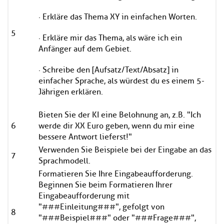
· Erkläre das Thema XY in einfachen Worten.
5
· Erkläre mir das Thema, als wäre ich ein
Anfänger auf dem Gebiet.
· Schreibe den [Aufsatz/Text/Absatz] in
einfacher Sprache, als würdest du es einem 5-
Jährigen erklären.
Bieten Sie der KI eine Belohnung an, z.B. "Ich
6
werde dir XX Euro geben, wenn du mir eine
bessere Antwort lieferst!"
Verwenden Sie Beispiele bei der Eingabe an das
7
Sprachmodell.
Formatieren Sie Ihre Eingabeaufforderung.
Beginnen Sie beim Formatieren Ihrer
Eingabeaufforderung mit
"###Einleitung###", gefolgt von
8
"###Beispiel###" oder "###Frage###",