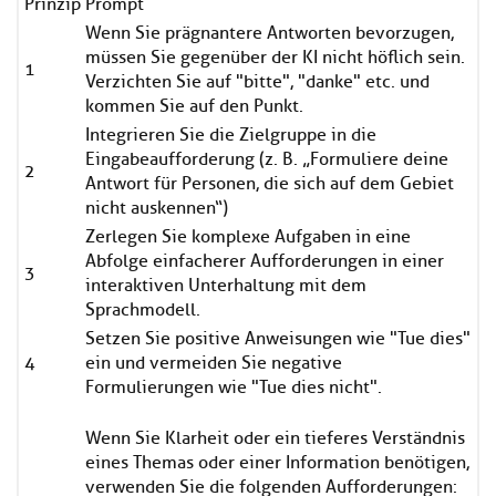
Prinzip
Prompt
Wenn Sie prägnantere Antworten bevorzugen,
müssen Sie gegenüber der KI nicht höflich sein.
1
Verzichten Sie auf "bitte", "danke" etc. und
kommen Sie auf den Punkt.
Integrieren Sie die Zielgruppe in die
Eingabeaufforderung (z. B. „Formuliere deine
2
Antwort für Personen, die sich auf dem Gebiet
nicht auskennen“)
Zerlegen Sie komplexe Aufgaben in eine
Abfolge einfacherer Aufforderungen in einer
3
interaktiven Unterhaltung mit dem
Sprachmodell.
Setzen Sie positive Anweisungen wie "Tue dies"
4
ein und vermeiden Sie negative
Formulierungen wie "Tue dies nicht".
Wenn Sie Klarheit oder ein tieferes Verständnis
eines Themas oder einer Information benötigen,
verwenden Sie die folgenden Aufforderungen: