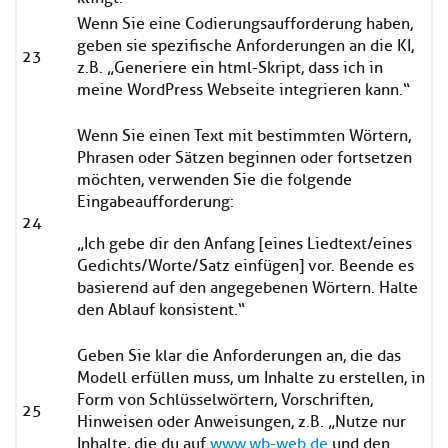
Wenn Sie eine Codierungsaufforderung haben,
geben sie spezifische Anforderungen an die KI,
23
z.B. „Generiere ein html-Skript, dass ich in
meine WordPress Webseite integrieren kann.“
Wenn Sie einen Text mit bestimmten Wörtern,
Phrasen oder Sätzen beginnen oder fortsetzen
möchten, verwenden Sie die folgende
Eingabeaufforderung:
24
„Ich gebe dir den Anfang [eines Liedtext/eines
Gedichts/Worte/Satz einfügen] vor. Beende es
basierend auf den angegebenen Wörtern. Halte
den Ablauf konsistent.“
Geben Sie klar die Anforderungen an, die das
Modell erfüllen muss, um Inhalte zu erstellen, in
Form von Schlüsselwörtern, Vorschriften,
25
Hinweisen oder Anweisungen, z.B. „Nutze nur
Inhalte, die du auf
www.wb-web.de
und den