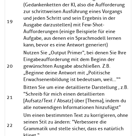
(Gedankenketten der KI, also die Aufforderung
zur schrittweisen Ausführung eines Vorgangs
und jeden Schritt und sein Ergebnis in der
19
Ausgabe darzustellen) mit Few-Shot-
Aufforderungen (einige Beispiele für eine
Aufgabe, aus denen ein Sprachmodell lernen
kann, bevor es eine Antwort generiert)
Nutzen Sie „Output Primer“, bei denen Sie Ihre
Eingabeaufforderung mit dem Beginn der
20
gewünschten Ausgabe abschließen. Z.B.
„Beginne deine Antwort mit „Politische
Erwachsenenbildung ist bedeutsam, weil…““
Bitten Sie um eine detaillierte Darstellung , z.B.
"Schreib für mich einen detaillierten
21
[Aufsatz/Text / Absatz] über [Thema], indem du
alle notwendigen Informationen hinzufügst"
Um einen bestimmten Text zu korrigieren, ohne
seinen Stil zu ändern: "Verbessere die
22
Grammatik und stelle sicher, dass es natürlich
klingt.“