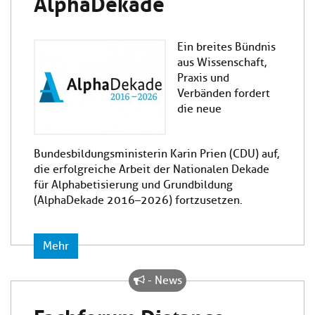
AlphaDekade
Ein breites Bündnis
aus Wissenschaft,
Praxis und
Verbänden fordert
die neue
Bundesbildungsministerin Karin Prien (CDU) auf,
die erfolgreiche Arbeit der Nationalen Dekade
für Alphabetisierung und Grundbildung
(AlphaDekade 2016–2026) fortzusetzen.
Mehr
- News