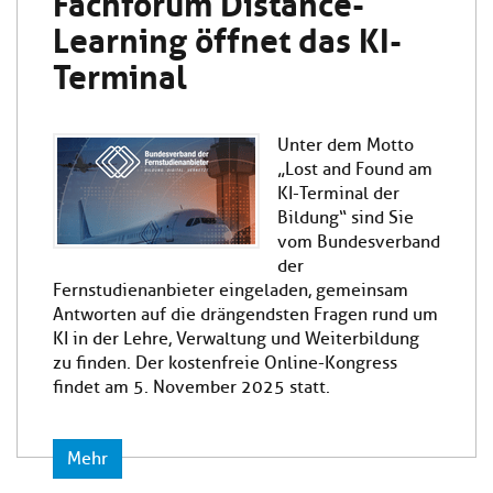
Fachforum Distance-
Learning öffnet das KI-
Terminal
Unter dem Motto
„Lost and Found am
KI-Terminal der
Bildung“ sind Sie
vom Bundesverband
der
Fernstudienanbieter eingeladen, gemeinsam
Antworten auf die drängendsten Fragen rund um
KI in der Lehre, Verwaltung und Weiterbildung
zu finden. Der kostenfreie Online-Kongress
findet am 5. November 2025 statt.
Mehr