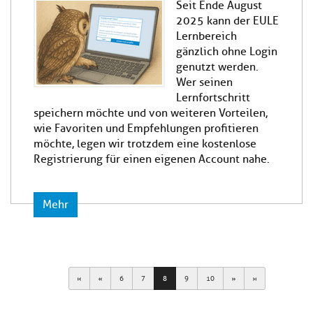
Seit Ende August
2025 kann der EULE
Lernbereich
gänzlich ohne Login
genutzt werden.
Wer seinen
Lernfortschritt
speichern möchte und von weiteren Vorteilen,
wie Favoriten und Empfehlungen profitieren
möchte, legen wir trotzdem eine kostenlose
Registrierung für einen eigenen Account nahe.
Mehr
First
Previous
Next
Last
6
7
8
9
10