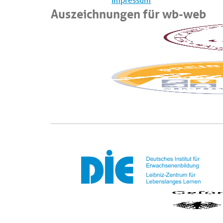
Impressum
Auszeichnungen für wb-web