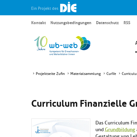
Ein Projekt des
Kontakt
Nutzungsbedingungen
Datenschutz
RSS
Projektseite Zufin
Materialsammlung
CurVe
Curricul
Curriculum Finanzielle 
Das Curriculum Fi
und
Grundbildung
Gestaltung von Leh