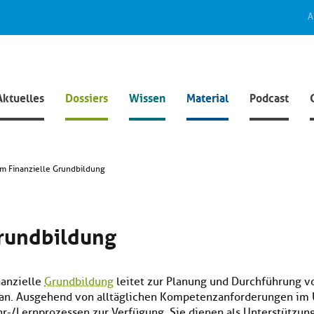
A
Aktuelles
Dossiers
Wissen
Material
Podcast
um Finanzielle Grundbildung
Grundbildung
nanzielle
Grundbildung
leitet zur Planung und Durchführung 
an. Ausgehend von alltäglichen Kompetenzanforderungen im U
r-/Lernprozessen zur Verfügung. Sie dienen als Unterstützung