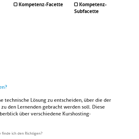
Kompetenz-Facette
Kompetenz-
Subfacette
gen?
ine technische Lösung zu entscheiden, über die der
d zu den Lernenden gebracht werden soll. Diese
berblick über verschiedene Kurshosting-
 finde ich den Richtigen?