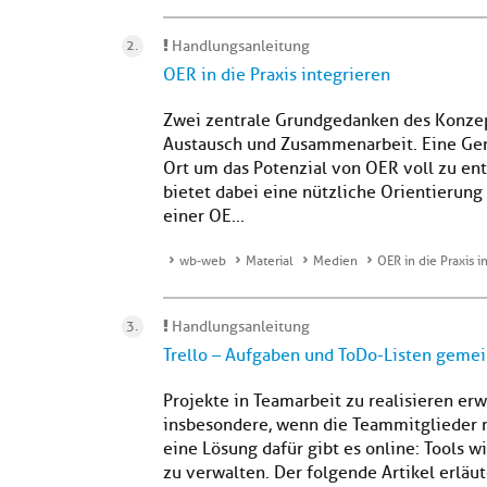
Handlungsanleitung
OER in die Praxis integrieren
Zwei zentrale Grundgedanken des Konzep
Austausch und Zusammenarbeit. Eine Geme
Ort um das Potenzial von OER voll zu ent
bietet dabei eine nützliche Orientierung
einer OE...
wb-web
Material
Medien
OER in die Praxis i
Handlungsanleitung
Trello – Aufgaben und ToDo-Listen geme
Projekte in Teamarbeit zu realisieren erw
insbesondere, wenn die Teammitglieder 
eine Lösung dafür gibt es online: Tools 
zu verwalten. Der folgende Artikel erläute