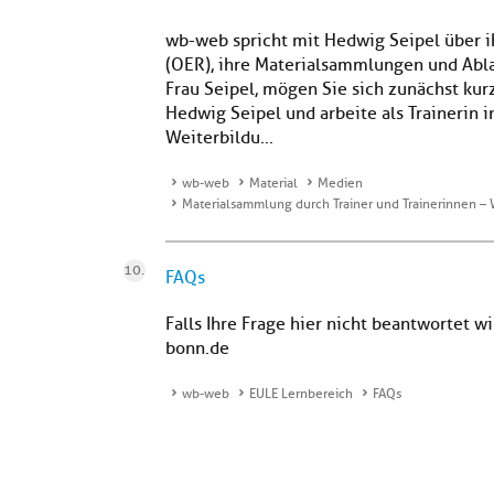
wb-web spricht mit Hedwig Seipel über 
(OER), ihre Materialsammlungen und Ab
Frau Seipel, mögen Sie sich zunächst kurz
Hedwig Seipel und arbeite als Trainerin i
Weiterbildu...
wb-web
Material
Medien
Materialsammlung durch Trainer und Trainerinnen –
FAQs
Falls Ihre Frage hier nicht beantwortet w
bonn.de
wb-web
EULE Lernbereich
FAQs