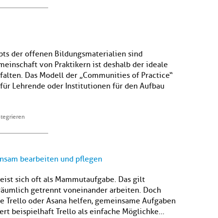
ts der offenen Bildungsmaterialien sind
inschaft von Praktikern ist deshalb der ideale
falten. Das Modell der „Communities of Practice“
 für Lehrende oder Institutionen für den Aufbau
ntegrieren
insam bearbeiten und pflegen
eist sich oft als Mammutaufgabe. Das gilt
räumlich getrennt voneinander arbeiten. Doch
wie Trello oder Asana helfen, gemeinsame Aufgaben
rt beispielhaft Trello als einfache Möglichke...