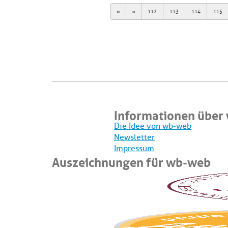
First
Previous
112
113
114
115
Informationen über
Die Idee von wb-web
Newsletter
Impressum
Auszeichnungen für wb-web