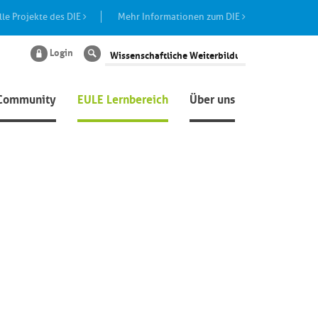
lle Projekte des DIE
Mehr Informationen zum DIE
Login
Suche
Community
EULE Lernbereich
Über uns