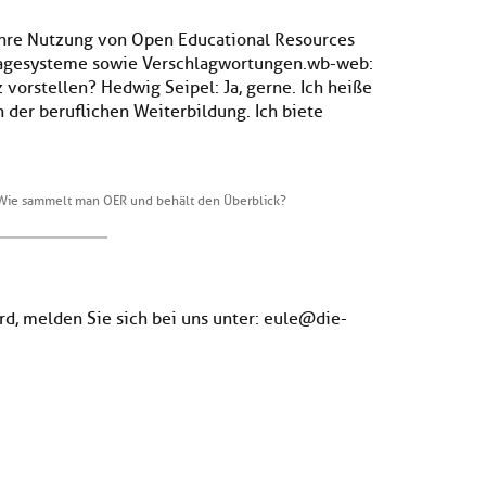
ihre Nutzung von Open Educational Resources
lagesysteme sowie Verschlagwortungen.wb-web:
 vorstellen? Hedwig Seipel: Ja, gerne. Ich heiße
n der beruflichen Weiterbildung. Ich biete
 Wie sammelt man OER und behält den Überblick?
ird, melden Sie sich bei uns unter: eule@die-