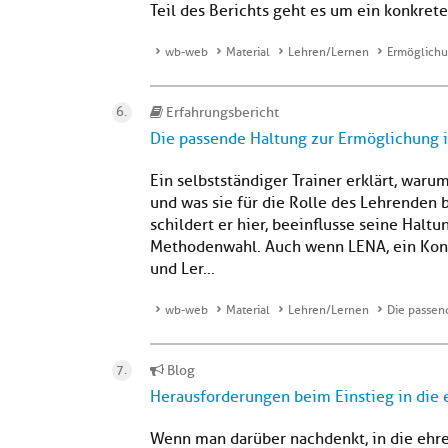
Teil des Berichts geht es um ein konkret
wb-web
Material
Lehren/Lernen
Ermöglichun
Erfahrungsbericht
Die passende Haltung zur Ermöglichung i
Ein selbstständiger Trainer erklärt, war
und was sie für die Rolle des Lehrenden b
schildert er hier, beeinflusse seine Halt
Methodenwahl. Auch wenn LENA, ein Konz
und Ler...
wb-web
Material
Lehren/Lernen
Die passen
Blog
Herausforderungen beim Einstieg in die
Wenn man darüber nachdenkt, in die ehr