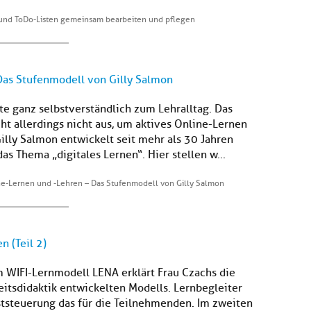
 und ToDo-Listen gemeinsam bearbeiten und pflegen
Das Stufenmodell von Gilly Salmon
e ganz selbstverständlich zum Lehralltag. Das
cht allerdings nicht aus, um aktives Online-Lernen
Gilly Salmon entwickelt seit mehr als 30 Jahren
s Thema „digitales Lernen“. Hier stellen w...
ne-Lernen und -Lehren – Das Stufenmodell von Gilly Salmon
 (Teil 2)
m WIFI-Lernmodell LENA erklärt Frau Czachs die
itsdidaktik entwickelten Modells. Lernbegleiter
bststeuerung das für die Teilnehmenden. Im zweiten