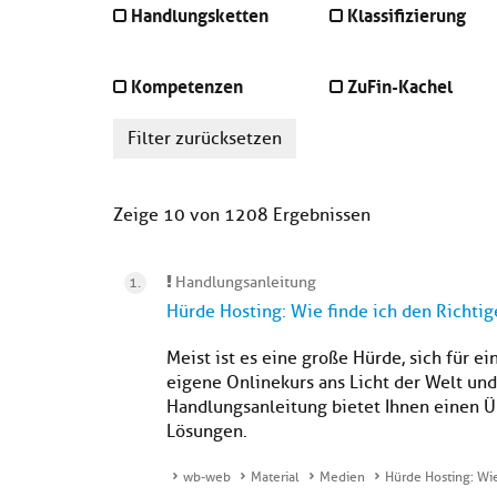
Handlungsketten
Klassifizierung
Kompetenzen
ZuFin-Kachel
Filter zurücksetzen
Zeige 10 von 1208 Ergebnissen
Handlungsanleitung
Hürde Hosting: Wie finde ich den Richti
Meist ist es eine große Hürde, sich für e
eigene Onlinekurs ans Licht der Welt un
Handlungsanleitung bietet Ihnen einen Ü
Lösungen.
wb-web
Material
Medien
Hürde Hosting: Wie