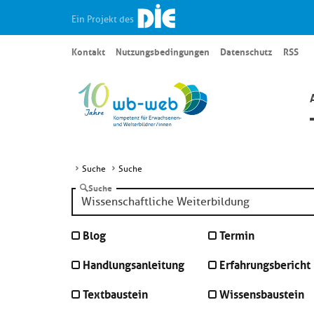
Ein Projekt des
Kontakt
Nutzungsbedingungen
Datenschutz
RSS
Suche
Suche
Suche
Blog
Termin
Handlungsanleitung
Erfahrungsbericht
Textbaustein
Wissensbaustein