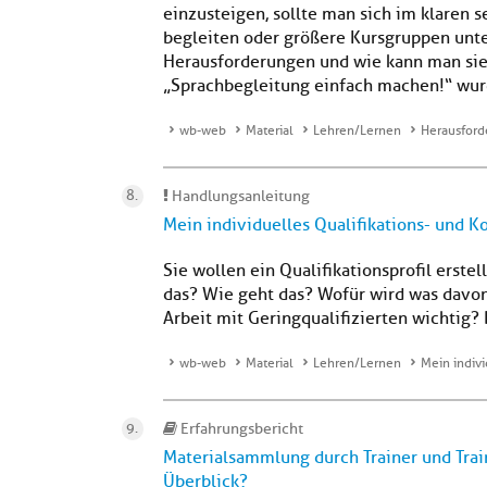
einzusteigen, sollte man sich im klaren 
begleiten oder größere Kursgruppen unte
Herausforderungen und wie kann man sie
„Sprachbegleitung einfach machen!“ wurd
wb-web
Material
Lehren/Lernen
Herausford
Handlungsanleitung
Mein individuelles Qualifikations- und 
Sie wollen ein Qualifikationsprofil erste
das? Wie geht das? Wofür wird was davon
Arbeit mit Geringqualifizierten wichtig? D
wb-web
Material
Lehren/Lernen
Mein indivi
Erfahrungsbericht
Materialsammlung durch Trainer und Tra
Überblick?