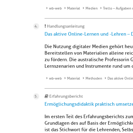
wb-web
Material
Medien
Trello – Aufgaben
Handlungsanleitung
Das aktive Online-Lernen und -Lehren – 
Die Nutzung digitaler Medien gehört heut
Bereitstellen von Materialien alleine rei
zu fördern. Die australische Professorin 
Lernszenarien und Instrumente rund um da
wb-web
Material
Methoden
Das aktive Onli
Erfahrungsbericht
Ermöglichungsdidaktik praktisch umsetzen
Im ersten Teil des Erfahrungsberichts zu
Grundlagen des auf Basis der Ermöglichke
ist das Stichwort für die Lehrenden, Sel