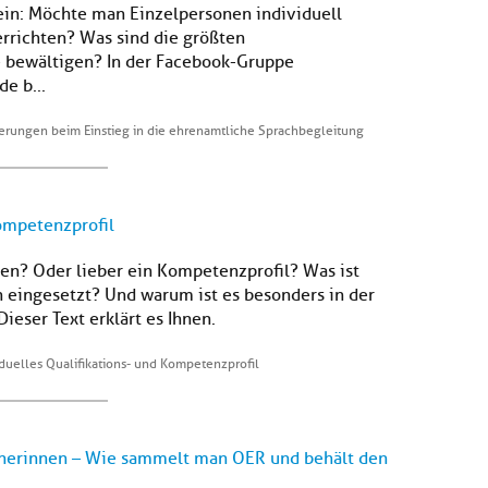
sein: Möchte man Einzelpersonen individuell
rrichten? Was sind die größten
 bewältigen? In der Facebook-Gruppe
e b...
erungen beim Einstieg in die ehrenamtliche Sprachbegleitung
Kompetenzprofil
llen? Oder lieber ein Kompetenzprofil? Was ist
 eingesetzt? Und warum ist es besonders in der
ieser Text erklärt es Ihnen.
duelles Qualifikations- und Kompetenzprofil
inerinnen – Wie sammelt man OER und behält den