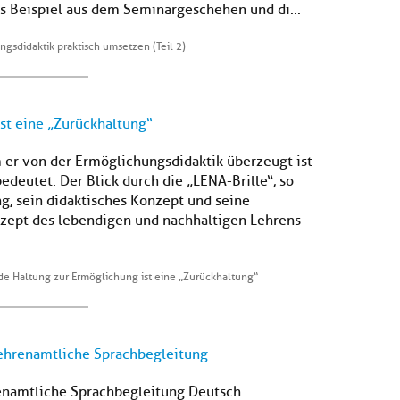
es Beispiel aus dem Seminargeschehen und di...
gsdidaktik praktisch umsetzen (Teil 2)
st eine „Zurückhaltung“
um er von der Ermöglichungsdidaktik überzeugt ist
edeutet. Der Blick durch die „LENA-Brille“, so
ung, sein didaktisches Konzept und seine
ept des lebendigen und nachhaltigen Lehrens
de Haltung zur Ermöglichung ist eine „Zurückhaltung“
 ehrenamtliche Sprachbegleitung
enamtliche Sprachbegleitung Deutsch