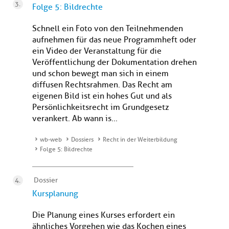
Folge 5: Bildrechte
Schnell ein Foto von den Teilnehmenden
aufnehmen für das neue Programmheft oder
ein Video der Veranstaltung für die
Veröffentlichung der Dokumentation drehen
und schon bewegt man sich in einem
diffusen Rechtsrahmen. Das Recht am
eigenen Bild ist ein hohes Gut und als
Persönlichkeitsrecht im Grundgesetz
verankert. Ab wann is...
wb-web
Dossiers
Recht in der Weiterbildung
Folge 5: Bildrechte
Dossier
Kursplanung
Die Planung eines Kurses erfordert ein
ähnliches Vorgehen wie das Kochen eines