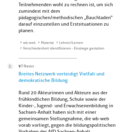
Teilnehmenden wohl zu rechnen ist, um sich
zumindest mit dem
pädagogischen/methodischen „Bauchladen“
darauf einzustellen und Erstsituationen zu
planen.
wb-web
Material
Lehren/Lernen
Verschiedenheit identifizieren - Einstiege gestalten
News
Breites Netzwerk verteidigt Vielfalt und
demokratische Bildung
Rund 20 Akteurinnen und Akteure aus der
frühkindlichen Bildung, Schule sowie der
Kinder-, Jugend- und Erwachsenenbildung in
Sachsen-Anhalt haben sich mit einer
gemeinsamen Stellungnahme, die wb-web
vorab vorliegt, gegen die bildungspolitischen
Vorhaben der AfD Sachsen-Anhalt