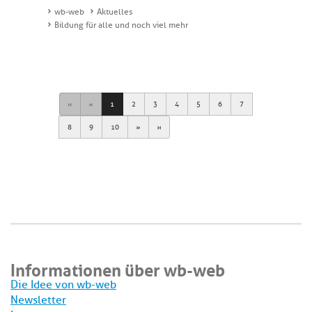
wb-web
Aktuelles
Bildung für alle und noch viel mehr
First
Previous
1
2
3
4
5
6
7
Next
Last
8
9
10
Informationen über wb-web
Die Idee von wb-web
Newsletter