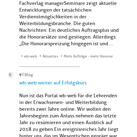
Fachverlag managerSeminare zeigt aktuelle
Entwicklungen der tatsächlichen
Verdienstmöglichkeiten in der
Weiterbildungsbranche. Die guten
Nachrichten: Ein deutliches Auftragsplus und
die Honorarsätze sind gestiegen. Allerdings:
„Die Honorarspreizung hingegen ist und ...
wb-web
Aktuelles
Mehr Aufträge - mehr Honorar
Blog
wb-web weiter auf Erfolgskurs
Nun ist das Portal wb-web für die Lehrenden
in der Erwachsenen- und Weiterbildung
bereits zwei Jahre online. Wir wollen den
Jahresbeginn zum Anlass nehmen das letzte
Jahr zu resümieren und einen Ausblick auf
2018 zu geben.Ein ereignisreiches Jahr liegt
hinter uns, das im Wesentlichen geprägt war