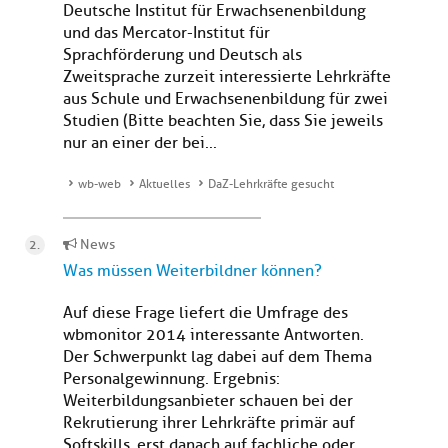
Deutsche Institut für Erwachsenenbildung
und das Mercator-Institut für
Sprachförderung und Deutsch als
Zweitsprache zurzeit interessierte Lehrkräfte
aus Schule und Erwachsenenbildung für zwei
Studien (Bitte beachten Sie, dass Sie jeweils
nur an einer der bei...
wb-web
Aktuelles
DaZ-Lehrkräfte gesucht
News
Was müssen Weiterbildner können?
Auf diese Frage liefert die Umfrage des
wbmonitor 2014 interessante Antworten.
Der Schwerpunkt lag dabei auf dem Thema
Personalgewinnung. Ergebnis:
Weiterbildungsanbieter schauen bei der
Rekrutierung ihrer Lehrkräfte primär auf
Softskills, erst danach auf fachliche oder