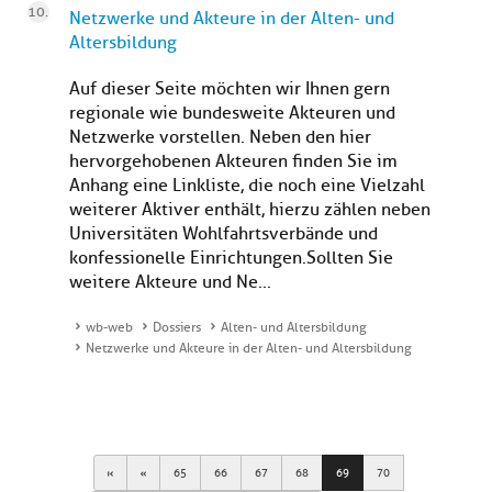
Netzwerke und Akteure in der Alten- und
Altersbildung
Auf dieser Seite möchten wir Ihnen gern
regionale wie bundesweite Akteuren und
Netzwerke vorstellen. Neben den hier
hervorgehobenen Akteuren finden Sie im
Anhang eine Linkliste, die noch eine Vielzahl
weiterer Aktiver enthält, hierzu zählen neben
Universitäten Wohlfahrtsverbände und
konfessionelle Einrichtungen.Sollten Sie
weitere Akteure und Ne...
wb-web
Dossiers
Alten- und Altersbildung
Netzwerke und Akteure in der Alten- und Altersbildung
First
Previous
65
66
67
68
69
70