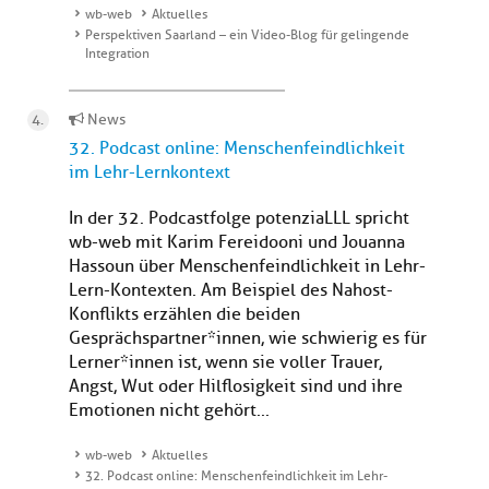
wb-web
Aktuelles
Perspektiven Saarland – ein Video-Blog für gelingende
Integration
News
32. Podcast online: Menschenfeindlichkeit
im Lehr-Lernkontext
In der 32. Podcastfolge potenziaLLL spricht
wb-web mit Karim Fereidooni und Jouanna
Hassoun über Menschenfeindlichkeit in Lehr-
Lern-Kontexten. Am Beispiel des Nahost-
Konflikts erzählen die beiden
Gesprächspartner*innen, wie schwierig es für
Lerner*innen ist, wenn sie voller Trauer,
Angst, Wut oder Hilflosigkeit sind und ihre
Emotionen nicht gehört...
wb-web
Aktuelles
32. Podcast online: Menschenfeindlichkeit im Lehr-