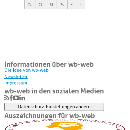
Next
Last
71
72
73
74
Informationen über wb-web
Die Idee von wb-web
Newsletter
Impressum
wb-web in den sozialen Medien
Datenschutz-Einstellungen ändern
Auszeichnungen für wb-web