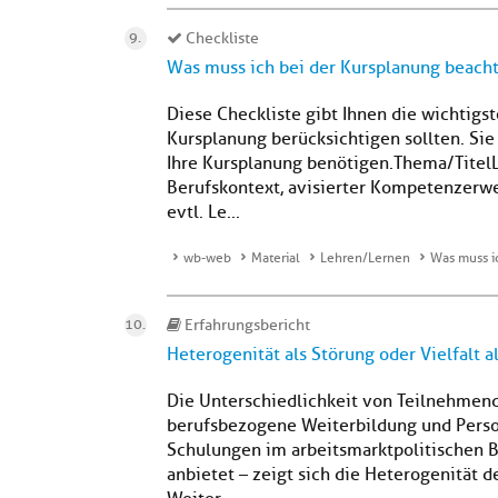
Checkliste
Was muss ich bei der Kursplanung beach
Diese Checkliste gibt Ihnen die wichtigst
Kursplanung berücksichtigen sollten. Sie 
Ihre Kursplanung benötigen.Thema/Titel
Berufskontext, avisierter Kompetenzerwe
evtl. Le...
wb-web
Material
Lehren/Lernen
Was muss i
Erfahrungsbericht
Heterogenität als Störung oder Vielfalt 
Die Unterschiedlichkeit von Teilnehmende
berufsbezogene Weiterbildung und Perso
Schulungen im arbeitsmarktpolitischen B
anbietet – zeigt sich die Heterogenität 