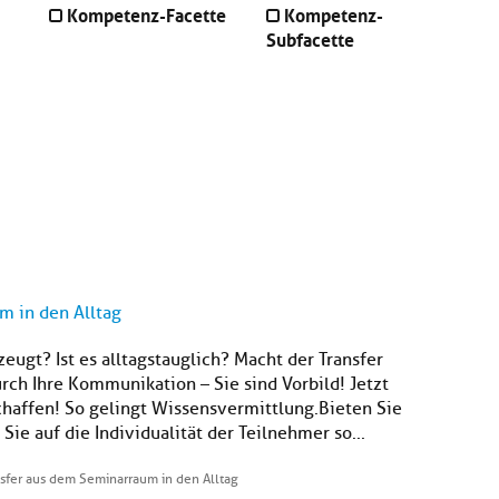
Kompetenz-Facette
Kompetenz-
Subfacette
m in den Alltag
ugt? Ist es alltagstauglich? Macht der Transfer
urch Ihre Kommunikation – Sie sind Vorbild! Jetzt
affen! So gelingt Wissensvermittlung.Bieten Sie
ie auf die Individualität der Teilnehmer so...
sfer aus dem Seminarraum in den Alltag