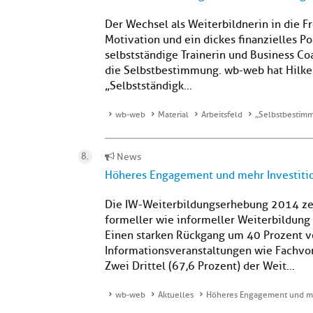
Der Wechsel als Weiterbildnerin in die Fr
Motivation und ein dickes finanzielles Pol
selbstständige Trainerin und Business Coa
die Selbstbestimmung. wb-web hat Hilke
„Selbstständigk...
wb-web
Material
Arbeitsfeld
„Selbstbestimmu
News
Höheres Engagement und mehr Investitio
Die IW-Weiterbildungserhebung 2014 zei
formeller wie informeller Weiterbildung
Einen starken Rückgang um 40 Prozent ve
Informationsveranstaltungen wie Fachvo
Zwei Drittel (67,6 Prozent) der Weit...
wb-web
Aktuelles
Höheres Engagement und meh