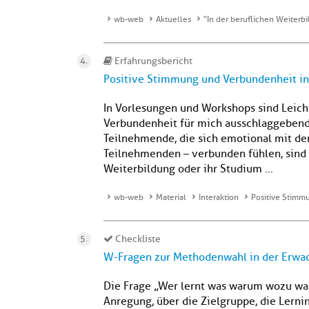
wb-web
Aktuelles
"In der beruflichen Weiterbi
Erfahrungsbericht
Positive Stimmung und Verbundenheit in
In Vorlesungen und Workshops sind Leich
Verbundenheit für mich ausschlaggebend 
Teilnehmende, die sich emotional mit de
Teilnehmenden – verbunden fühlen, sind 
Weiterbildung oder ihr Studium ...
wb-web
Material
Interaktion
Positive Stimm
Checkliste
W-Fragen zur Methodenwahl in der Erwa
Die Frage „Wer lernt was warum wozu wan
Anregung, über die Zielgruppe, die Lerni