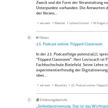
Zweck und die Form der Veranstaltung na
Unterpunkte vorhanden. Die Antworten d
der Verans...
wb-web
Material
Lehren/Lernen
W-Fragen z
News
23. Podcast online: Flipped Classroom
In der 23. Podcastfolge potenziaLLL spre
"Flipped Classroom". Herr Loviscach ist 
Fachhochschule Bielefeld. Seine Lehre ist
experimentierfreudig der Digitalisierung
über...
wb-web
Aktuelles
23. Podcast online: Flipped
Erfahrungsbericht
„Selbstbestimmung. Das ist das Wichtigs