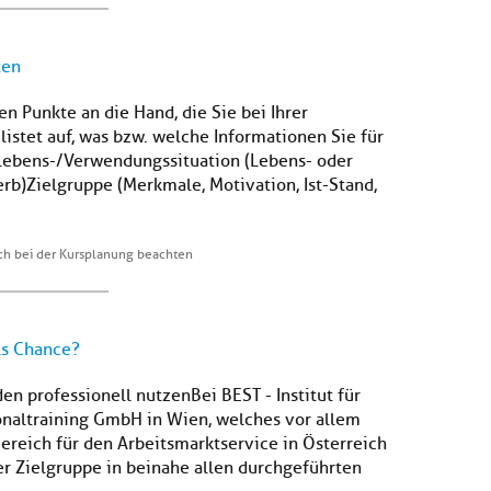
ten
en Punkte an die Hand, die Sie bei Ihrer
listet auf, was bzw. welche Informationen Sie für
Lebens-/Verwendungssituation (Lebens- oder
rb)Zielgruppe (Merkmale, Motivation, Ist-Stand,
ch bei der Kursplanung beachten
als Chance?
n professionell nutzenBei BEST - Institut für
naltraining GmbH in Wien, welches vor allem
ereich für den Arbeitsmarktservice in Österreich
der Zielgruppe in beinahe allen durchgeführten