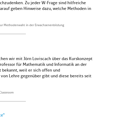
chzudenken. Zu jeder W-Frage sind hilfreiche
arauf geben Hinweise dazu, welche Methoden in
ur Methodenwahl in der Erwachsenenbildung
chen wir mit Jörn Loviscach über das Kurskonzept
Professor für Mathematik und Informatik an der
 bekannt, weil er sich offen und
 von Lehre gegenüber gibt und diese bereits seit
 Classroom
te“