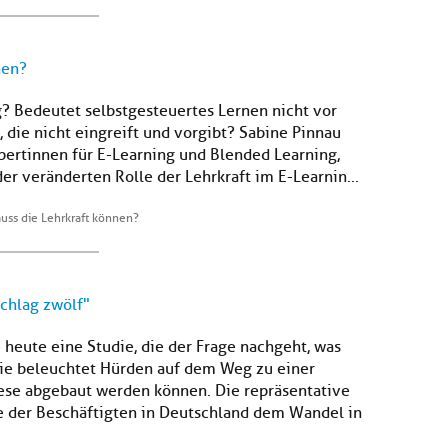
nen?
g? Bedeutet selbstgesteuertes Lernen nicht vor
die nicht eingreift und vorgibt? Sabine Pinnau
ertinnen für E-Learning und Blended Learning,
der veränderten Rolle der Lehrkraft im E-Learnin...
uss die Lehrkraft können?
Schlag zwölf"
 heute eine Studie, die der Frage nachgeht, was
Sie beleuchtet Hürden auf dem Weg zu einer
iese abgebaut werden können. Die repräsentative
fte der Beschäftigten in Deutschland dem Wandel in