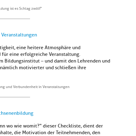
ldung ist es Schlag zwölf"
 Veranstaltungen
tigkeit, eine heitere Atmosphäre und
für eine erfolgreiche Veranstaltung.
m Bildungsinstitut – und damit den Lehrenden und
nämlich motivierter und schließen ihre
ung und Verbundenheit in Veranstaltungen
chsenenbildung
n wo wie womit?“ dieser Checkliste, dient der
nhalte, die Motivation der Teilnehmenden, den