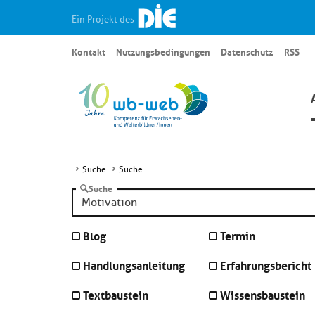
Ein Projekt des
Kontakt
Nutzungsbedingungen
Datenschutz
RSS
Suche
Suche
Suche
Blog
Termin
Handlungsanleitung
Erfahrungsbericht
Textbaustein
Wissensbaustein