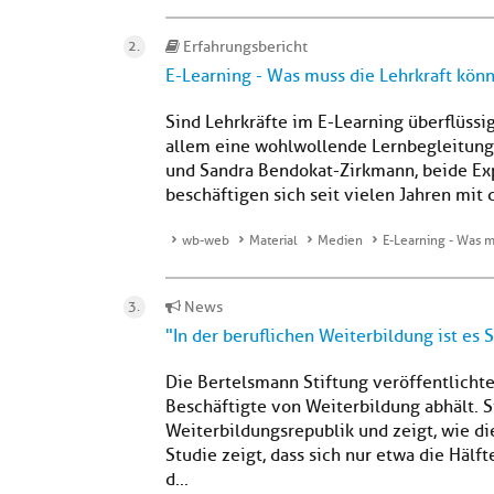
Erfahrungsbericht
E-Learning - Was muss die Lehrkraft kön
Sind Lehrkräfte im E-Learning überflüssi
allem eine wohlwollende Lernbegleitung, 
und Sandra Bendokat-Zirkmann, beide Exp
beschäftigen sich seit vielen Jahren mit 
wb-web
Material
Medien
E-Learning - Was m
News
"In der beruflichen Weiterbildung ist es 
Die Bertelsmann Stiftung veröffentlichte
Beschäftigte von Weiterbildung abhält. 
Weiterbildungsrepublik und zeigt, wie d
Studie zeigt, dass sich nur etwa die Häl
d...