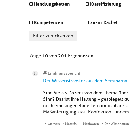
Handlungsketten
Klassifizierung
Kompetenzen
ZuFin-Kachel
Filter zurücksetzen
Zeige 10 von 201 Ergebnissen
Erfahrungsbericht
Der Wissenstransfer aus dem Seminarrau
Sind Sie als Dozent von dem Thema überze
Sinn? Das ist Ihre Haltung – gespiegelt d
noch eine angenehme Lernatmosphäre sch
Maßanfertigung statt Konfektion – indem S
wb-web
Material
Methoden
Der Wissenstran