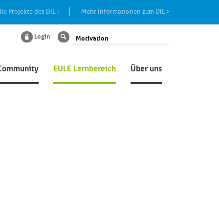
lle Projekte des DIE
Mehr Informationen zum DIE
Login
Suche
Community
EULE Lernbereich
Über uns