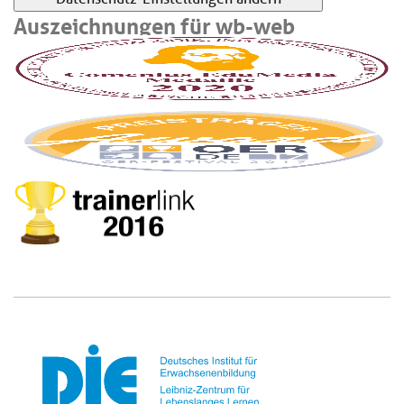
Auszeichnungen für wb-web