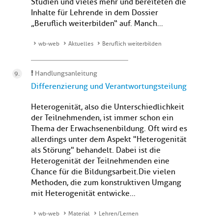
Studien und vieles mehr und bereiteten die
Inhalte für Lehrende in dem Dossier
„Beruflich weiterbilden“ auf. Manch...
wb-web
Aktuelles
Beruflich weiterbilden
Handlungsanleitung
Differenzierung und Verantwortungsteilung
Heterogenität, also die Unterschiedlichkeit
der Teilnehmenden, ist immer schon ein
Thema der Erwachsenenbildung. Oft wird es
allerdings unter dem Aspekt "Heterogenität
als Störung" behandelt. Dabei ist die
Heterogenität der Teilnehmenden eine
Chance für die Bildungsarbeit.Die vielen
Methoden, die zum konstruktiven Umgang
mit Heterogenität entwicke...
wb-web
Material
Lehren/Lernen