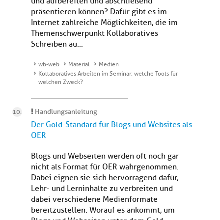
und aufbereiten und abschließend
präsentieren können? Dafür gibt es im
Internet zahlreiche Möglichkeiten, die im
Themenschwerpunkt Kollaboratives
Schreiben au...
wb-web
Material
Medien
Kollaboratives Arbeiten im Seminar: welche Tools für
welchen Zweck?
Handlungsanleitung
Der Gold-Standard für Blogs und Websites als
OER
Blogs und Webseiten werden oft noch gar
nicht als Format für OER wahrgenommen.
Dabei eignen sie sich hervorragend dafür,
Lehr- und Lerninhalte zu verbreiten und
dabei verschiedene Medienformate
bereitzustellen. Worauf es ankommt, um