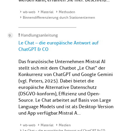
werden kann, erfahren Sie hier. Beschreib...
wb-web
Material
Methoden
Binnendifferenzierung durch Stationenlernen
Handlungsanleitung
Le Chat – die europäische Antwort auf
ChatGPT & CO
Das französische Unternehmen Mistral AI
stellt sich mit dem Chatbot „Le Chat“ der
Konkurrenz von ChatGPT und Google Gemini
(vgl. Peters, 2025). Dabei bietet die
europäische Alternative Datenschutz
(DSGVO-konform), Effizienz und Open-
Source. Le Chat arbeitet auf Basis von Large
Language Models und ist als Desktop-Version
und App verfügbar.Mistral A...
wb-web
Material
Medien
Le Chat – die europäische Antwort auf ChatGPT & CO