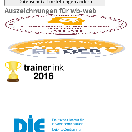
Datenschutz-Einstellungen ändern
Auszeichnungen für wb-web