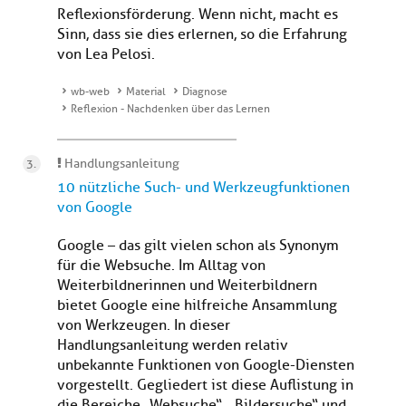
Reflexionsförderung. Wenn nicht, macht es
Sinn, dass sie dies erlernen, so die Erfahrung
von Lea Pelosi.
wb-web
Material
Diagnose
Reflexion - Nachdenken über das Lernen
Handlungsanleitung
10 nützliche Such- und Werkzeugfunktionen
von Google
Google – das gilt vielen schon als Synonym
für die Websuche. Im Alltag von
Weiterbildnerinnen und Weiterbildnern
bietet Google eine hilfreiche Ansammlung
von Werkzeugen. In dieser
Handlungsanleitung werden relativ
unbekannte Funktionen von Google-Diensten
vorgestellt. Gegliedert ist diese Auflistung in
die Bereiche „Websuche“, „Bildersuche“ und