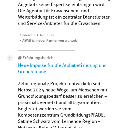
Angebots seine Expertise einbringen wird.
Die Agentur für Erwachsenen- und
Weiterbildung ist ein zentraler Dienstleister
und Service-Anbieter für die Erwachsen...
wb-web
Aktuelles
AEWB ist neuer Partner von wb-web
Erfahrungsbericht
Neue Impulse für die Alphabetisierung und
Grundbildung
Zehn regionale Projekte entwickeln seit
Herbst 2024 neue Wege, um Menschen mit
Grundbildungsbedarf besser zu erreichen –
praxisnah, vernetzt und alltagsorientiert.
Begleitet werden sie vom
Kompetenzzentrum GrundbildungsPFADE.
Sabine Schwarz vom Lernende Region –
Netzwerk Köln e.V. betont, dass