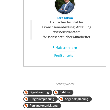
Lars Kilian
Deutsches Institut für
Erwachsenenbildung, Abteilung
"Wissenstransfer".
Wissenschaftlicher Mitarbeiter
E-Mail schreiben
Profil ansehen
Schlagworte
Digitalisierung
Didaktik
Programmplanung
Angebotsplanung
Personalentwicklung