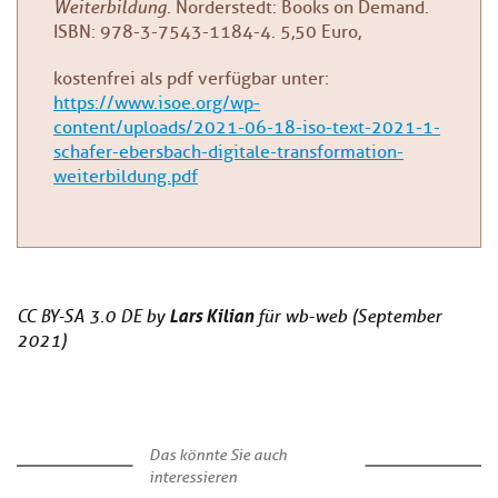
Weiterbildung.
Norderstedt: Books on Demand.
ISBN: 978-3-7543-1184-4. 5,50 Euro,
kostenfrei als pdf verfügbar unter:
https://www.isoe.org/wp-
content/uploads/2021-06-18-iso-text-2021-1-
schafer-ebersbach-digitale-transformation-
weiterbildung.pdf
Lars Kilian
CC BY-SA 3.0 DE by
für wb-web (September
2021)
Das könnte Sie auch
interessieren