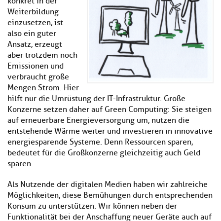
konkret in der
Weiterbildung
einzusetzen, ist
also ein guter
Ansatz, erzeugt
aber trotzdem noch
Emissionen und
verbraucht große
Mengen Strom. Hier
hilft nur die Umrüstung der IT-Infrastruktur. Große
Konzerne setzen daher auf Green Computing: Sie steigen
auf erneuerbare Energieversorgung um, nutzen die
entstehende Wärme weiter und investieren in innovative
energiesparende Systeme. Denn Ressourcen sparen,
bedeutet für die Großkonzerne gleichzeitig auch Geld
sparen.
Als Nutzende der digitalen Medien haben wir zahlreiche
Möglichkeiten, diese Bemühungen durch entsprechenden
Konsum zu unterstützen. Wir können neben der
Funktionalität bei der Anschaffung neuer Geräte auch auf