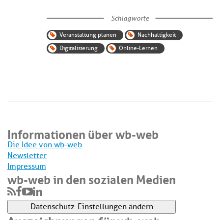
Schlagworte
Veranstaltung planen
Nachhaltigkeit
Digitalisierung
Online-Lernen
Informationen über wb-web
Die Idee von wb-web
Newsletter
Impressum
wb-web in den sozialen Medien
Datenschutz-Einstellungen ändern
Auszeichnungen für wb-web