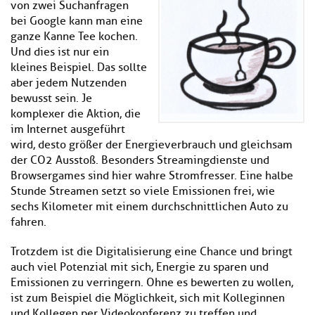
von zwei Suchanfragen
bei Google kann man eine
ganze Kanne Tee kochen.
Und dies ist nur ein
kleines Beispiel. Das sollte
aber jedem Nutzenden
bewusst sein. Je
komplexer die Aktion, die
im Internet ausgeführt
wird, desto größer der Energieverbrauch und gleichsam
der CO2 Ausstoß. Besonders Streamingdienste und
Browsergames sind hier wahre Stromfresser. Eine halbe
Stunde Streamen setzt so viele Emissionen frei, wie
sechs Kilometer mit einem durchschnittlichen Auto zu
fahren.
Trotzdem ist die Digitalisierung eine Chance und bringt
auch viel Potenzial mit sich, Energie zu sparen und
Emissionen zu verringern. Ohne es bewerten zu wollen,
ist zum Beispiel die Möglichkeit, sich mit Kolleginnen
und Kollegen per Videokonferenz zu treffen und