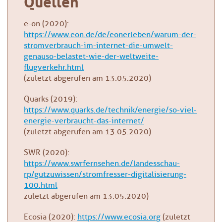
Quellen
e-on (2020):
https://www.eon.de/de/eonerleben/warum-der-
stromverbrauch-im-internet-die-umwelt-
genauso-belastet-wie-der-weltweite-
flugverkehr.html
(zuletzt abgerufen am 13.05.2020)
Quarks (2019):
https://www.quarks.de/technik/energie/so-viel-
energie-verbraucht-das-internet/
(zuletzt abgerufen am 13.05.2020)
SWR (2020):
https://www.swrfernsehen.de/landesschau-
rp/gutzuwissen/stromfresser-digitalisierung-
100.html
zuletzt abgerufen am 13.05.2020)
Ecosia (2020):
https://www.ecosia.org
(zuletzt