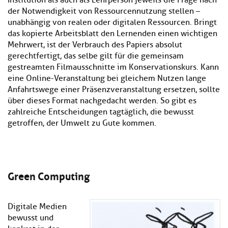
Institution als auch als Lehrperson jeweils die Frage nach
der Notwendigkeit von Ressourcennutzung stellen –
unabhängig von realen oder digitalen Ressourcen. Bringt
das kopierte Arbeitsblatt den Lernenden einen wichtigen
Mehrwert, ist der Verbrauch des Papiers absolut
gerechtfertigt, das selbe gilt für die gemeinsam
gestreamten Filmausschnitte im Konservationskurs. Kann
eine Online-Veranstaltung bei gleichem Nutzen lange
Anfahrtswege einer Präsenzveranstaltung ersetzen, sollte
über dieses Format nachgedacht werden. So gibt es
zahlreiche Entscheidungen tagtäglich, die bewusst
getroffen, der Umwelt zu Gute kommen.
Green Computing
Digitale Medien
bewusst und