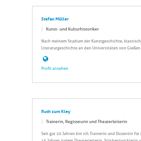
Stefan Müller
Kunst- und Kulturhistoriker
Nach meinem Studium der Kunstgeschichte, klassisc
Literaturgeschichte an den Universitäten von Gießen u
Profil ansehen
Ruth zum Kley
Trainerin, Regisseurin und Theaterleiterin
Seit gut 20 Jahren bin ich Trainerin und Dozentin für
15 Jahren zudem Theaterleiterin, Stückentwicklerin un