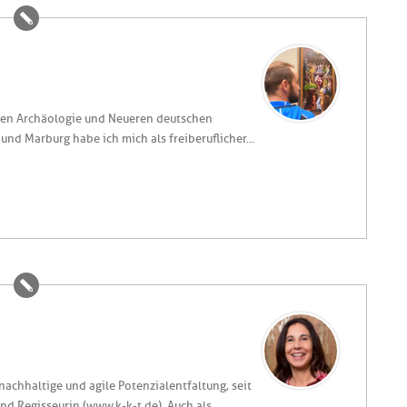
hen Archäologie und Neueren deutschen
nd Marburg habe ich mich als freiberuflicher...
 nachhaltige und agile Potenzialentfaltung, seit
d Regisseurin (www.k-k-t.de). Auch als...