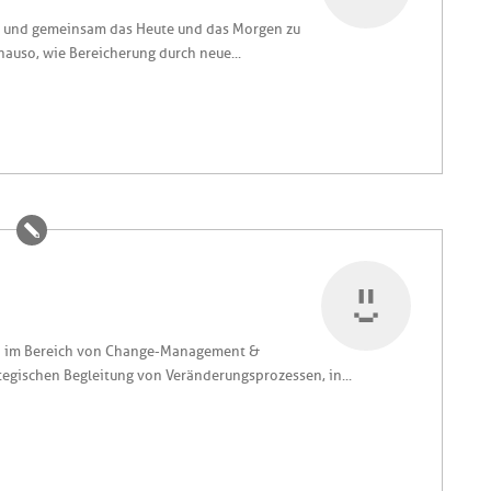
en und gemeinsam das Heute und das Morgen zu
enauso, wie Bereicherung durch neue...
en im Bereich von Change-Management &
tegischen Begleitung von Veränderungsprozessen, in...