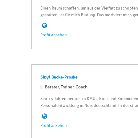
Einen Raum schaffen, um aus der Vielfalt zu schöpf
gestalten, ist für mich Bildung. Das motiviert mich g
Profil ansehen
Sibyl Backe-Proske
Berater, Trainer, Coach
Seit 15 Jahren berate ich KMUs, Kitas und Kommun
Personalentwicklung in Norddeutschland. In der stra
Profil ansehen