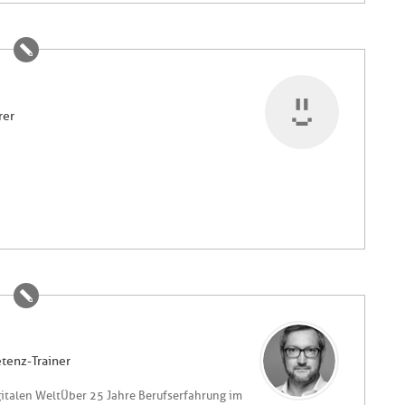
rer
tenz-Trainer
gitalen WeltÜber 25 Jahre Berufserfahrung im