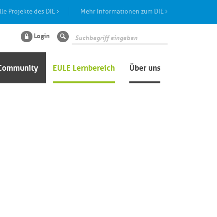
lle Projekte des DIE
Mehr Informationen zum DIE
Login
Suche
Community
EULE Lernbereich
Über uns