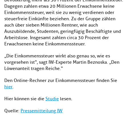
Bevölkerung mehr als 50 Prozent der Einkommenssteuer.
Dagegen zahlen etwa 20 Millionen Erwachsene keine
Einkommenssteuer, weil sie zu wenig verdienen oder
steuerfreie Einkünfte beziehen. Zu der Gruppe zählen
auch über sieben Millionen Rentner, wie auch
Auszubildende, Studenten, geringfügig Beschäftigte und
Arbeitslose. Insgesamt zahlen circa 30 Prozent der
Erwachsenen keine Einkommenssteuer.
„Die Einkommenssteuer wirkt also genau so, wie es
vorgesehen ist“, sagt IW-Experte Martin Beznoska. „Den
Löwenanteil tragen Reiche.“
Den Online-Rechner zur Einkommenssteuer finden Sie
hier
.
Hier können sie die
Studie
lesen.
Quelle:
Pressemitteilung IW