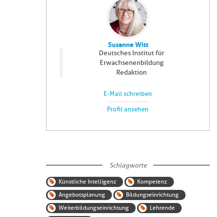
Susanne Witt
Deutsches Institut für
Erwachsenenbildung
Redaktion
E-Mail schreiben
Profil ansehen
Schlagworte
Künstliche Intelligenz
Kompetenz
Angebotsplanung
Bildungseinrichtung
Weiterbildungseinrichtung
Lehrende