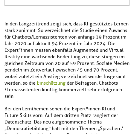
In den Langzeittrend zeigt sich, dass KI-gestütztes Lernen
stark zunimmt. So verzeichnet die Studie einen Zuwachs
für Chatbots/Lernassistenten von anfangs 39 Prozent im
Jahr 2020 auf aktuell 94 Prozent im Jahr 2024. Die
Expert*innen messen ebenfalls Augmented und Virtual
Reality eine wachsende Bedeutung zu, diese stiegen im
gleichen Zeitraum von 20 auf 59 Prozent. Soziale Medien
pendeln im Zeitverlauf zwischen 45 und 70 Prozent,
wobei zuletzt ein Anstieg verzeichnet wurde. Insgesamt
werden, so die
Einschätzung
der Befragten, Chatbots
/Lernassistenten künftig kommerziell sehr erfolgreich
sein.
Bei den Lernthemen sehen die Expert*innen KI und
Future Skills vorn. Auf dem dritten Platz rangiert der
Datenschutz. Das neu aufgenommene Thema
„Demokratiebildung“ hält mit den Themen „Sprachen /