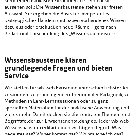
stellt einen Baukasten zusammen, der einmal so
aussehen soll: Die Wissensbausteine stehen zur freien
Auswahl. Sie ergeben die Basis für kompetentes
pädagogisches Handeln und bauen vorhandenes Wissen
dazu aus oder erschließen neue Räume – ganz nach
Bedarf und Entscheidung des „Wissensbaumeisters“.
Wissensbausteine klären
grundlegende Fragen und bieten
Service
Wir stellen für wb-web Bausteine unterschiedlichster Art
zusammen: zu grundlegenden Theorien der Pädagogik, zu
Methoden in Lehr-Lernsituationen oder zu ganz
speziellen Materialien für die praktische Anwendung und
vieles mehr. Damit decken sie die zentralen Themen- und
Begriffsfelder zur Erwachsenenbildung ab. Jeder wb-web-
Wissensbaustein erklärt einen wichtigen Begriff. Was
bedeutet das? Woher kommt das? Wo brauche ich das?