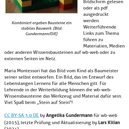
Bildschirm gelesen
oder als pdf
ausgedruckt
werden.
Kombiniert ergeben Bausteine ein
Weiterführende
stabiles Bauwerk. (Bild:
Links zum Thema
Gundermann/DIE)
führen zu
Materialien, Medien
oder anderen Wissensbausteinen auf wb-web oder zu
externen Seiten im Netz.
Maria Montessori hat das Bild vom Kind als Baumeister
seiner selbst entworfen. Ein Bild, das im Entwurf des
Lebenslangen Lernens für alle Menschen gilt. Für
Lehrende in der Weiterbildung können die wb-web-
Wissensbausteine das Werkzeug und Material dafür sein.
Viel Spaß beim „Stein auf Stein“!
Angelika Gundermann
CC BY-SA 3.0 DE
by
für wb-web
Lars Kilian
(2015), letzte Prüfung und Aktualisierung by