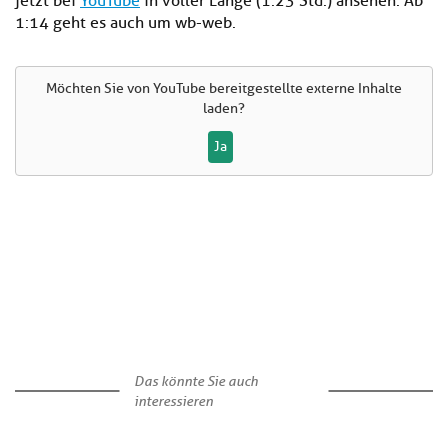
jetzt bei
YouTube
in voller Länge (1:23 Std.) ansehen. Ab
1:14 geht es auch um wb-web.
Möchten Sie von
YouTube
bereitgestellte externe Inhalte
laden?
Ja
Das könnte Sie auch
interessieren