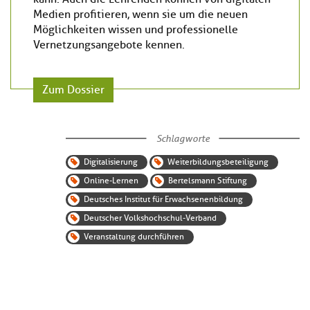
Medien profitieren, wenn sie um die neuen
Möglichkeiten wissen und professionelle
Vernetzungsangebote kennen.
Zum Dossier
Schlagworte
Digitalisierung
Weiterbildungsbeteiligung
Online-Lernen
Bertelsmann Stiftung
Deutsches Institut für Erwachsenenbildung
Deutscher Volkshochschul-Verband
Veranstaltung durchführen