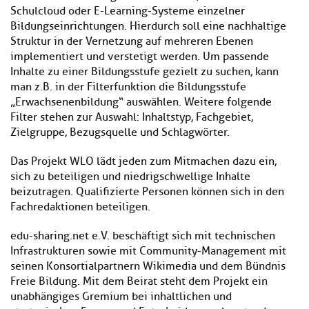
Schulcloud oder E-Learning-Systeme einzelner
Bildungseinrichtungen. Hierdurch soll eine nachhaltige
Struktur in der Vernetzung auf mehreren Ebenen
implementiert und verstetigt werden. Um passende
Inhalte zu einer Bildungsstufe gezielt zu suchen, kann
man z.B. in der Filterfunktion die Bildungsstufe
„Erwachsenenbildung“ auswählen. Weitere folgende
Filter stehen zur Auswahl: Inhaltstyp, Fachgebiet,
Zielgruppe, Bezugsquelle und Schlagwörter.
Das Projekt WLO lädt jeden zum Mitmachen dazu ein,
sich zu beteiligen und niedrigschwellige Inhalte
beizutragen. Qualifizierte Personen können sich in den
Fachredaktionen beteiligen.
edu-sharing.net e.V. beschäftigt sich mit technischen
Infrastrukturen sowie mit Community-Management mit
seinen Konsortialpartnern Wikimedia und dem Bündnis
Freie Bildung. Mit dem Beirat steht dem Projekt ein
unabhängiges Gremium bei inhaltlichen und