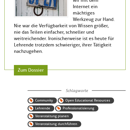
wir mit dem
Internet ein
mächtiges
Werkzeug zur Hand.
Nie war die Verfügbarkeit von Wissen größer,
nie das Teilen einfacher, schneller und
weitreichender. Ironischerweise ist es heute für
Lehrende trotzdem schwieriger, ihrer Tätigkeit
nachzugehen.
Zum Dossier
Schlagworte
Community
Open Educational Resources
Lehrende
Professionalisierung
Veranstaltung planen
Veranstaltung durchführen