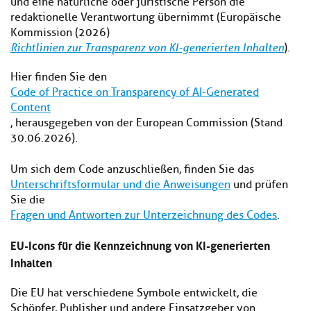
und eine natürliche oder juristische Person die
redaktionelle Verantwortung übernimmt (Europäische
Kommission (2026)
Richtlinien zur Transparenz von KI-generierten Inhalten
).
Hier finden Sie den
Code of Practice on Transparency of AI-Generated
Content
, herausgegeben von der European Commission (Stand
30.06.2026).
Um sich dem Code anzuschließen, finden Sie das
Unterschriftsformular und die Anweisungen
und prüfen
Sie die
Fragen und Antworten zur Unterzeichnung des Codes
.
EU-Icons für die Kennzeichnung von KI-generierten
Inhalten
Die EU hat verschiedene Symbole entwickelt, die
Schöpfer, Publisher und andere Einsatzgeber von