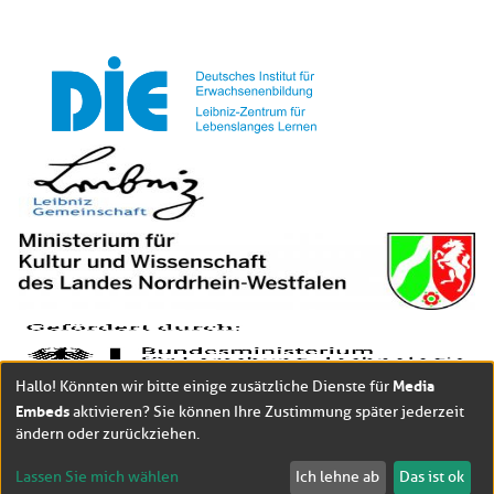
Media
Hallo! Könnten wir bitte einige zusätzliche Dienste für
Embeds
aktivieren? Sie können Ihre Zustimmung später jederzeit
ändern oder zurückziehen.
Lassen Sie mich wählen
Ich lehne ab
Das ist ok