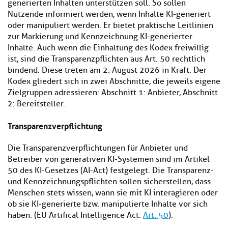
generierten Inhalten unterstützen soll. So sollen
Nutzende informiert werden, wenn Inhalte KI-generiert
oder manipuliert werden. Er bietet praktische Leitlinien
zur Markierung und Kennzeichnung KI-generierter
Inhalte. Auch wenn die Einhaltung des Kodex freiwillig
ist, sind die Transparenzpflichten aus Art. 50 rechtlich
bindend. Diese treten am 2. August 2026 in Kraft. Der
Kodex gliedert sich in zwei Abschnitte, die jeweils eigene
Zielgruppen adressieren: Abschnitt 1: Anbieter, Abschnitt
2: Bereitsteller.
Transparenzverpflichtung
Die Transparenzverpflichtungen für Anbieter und
Betreiber von generativen KI-Systemen sind im Artikel
50 des KI-Gesetzes (AI-Act) festgelegt. Die Transparenz-
und Kennzeichnungspflichten sollen sicherstellen, dass
Menschen stets wissen, wann sie mit KI interagieren oder
ob sie KI-generierte bzw. manipulierte Inhalte vor sich
haben. (EU Artifical Intelligence Act.
Art. 50
).