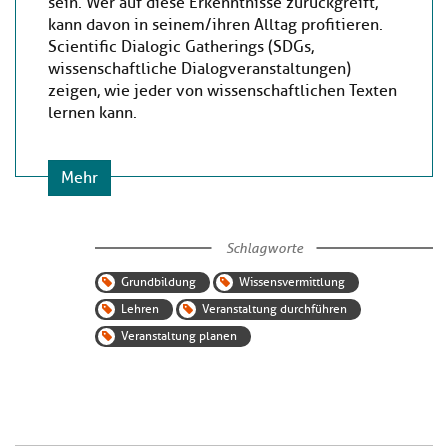
sein. Wer auf diese Erkenntnisse zurückgreift,
kann davon in seinem/ihren Alltag profitieren.
Scientific Dialogic Gatherings (SDGs,
wissenschaftliche Dialogveranstaltungen)
zeigen, wie jeder von wissenschaftlichen Texten
lernen kann.
Mehr
Schlagworte
Grundbildung
Wissensvermittlung
Lehren
Veranstaltung durchführen
Veranstaltung planen