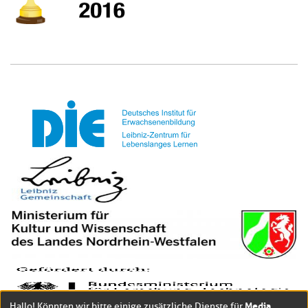
Media
Hallo! Könnten wir bitte einige zusätzliche Dienste für