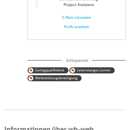
Project Assistent
E-Mail schreiben
Profil ansehen
Schlagworte
Geringqualifizierte
Lebenslanges Lernen
Weiterbildungsbeteiligung
Informationen über wb-web