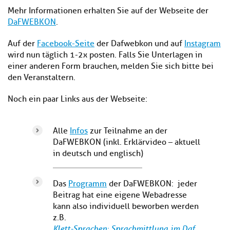
Mehr Informationen erhalten Sie auf der Webseite der
DaFWEBKON
.
Auf der
Facebook-Seite
der Dafwebkon und auf
Instagram
wird nun täglich 1-2x posten. Falls Sie Unterlagen in
einer anderen Form brauchen, melden Sie sich bitte bei
den Veranstaltern.
Noch ein paar Links aus der Webseite:
Alle
Infos
zur Teilnahme an der
DaFWEBKON (inkl. Erklärvideo – aktuell
in deutsch und englisch)
Das
Programm
der DaFWEBKON: jeder
Beitrag hat eine eigene Webadresse
kann also individuell beworben werden
z.B.
Klett-Sprachen: Sprachmittlung im Daf