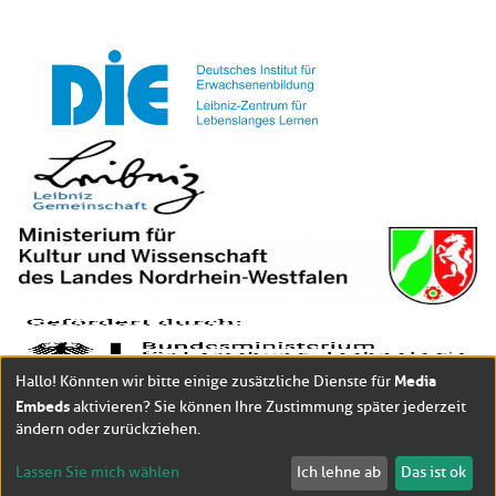
Media
Hallo! Könnten wir bitte einige zusätzliche Dienste für
Embeds
aktivieren? Sie können Ihre Zustimmung später jederzeit
ändern oder zurückziehen.
Lassen Sie mich wählen
Ich lehne ab
Das ist ok