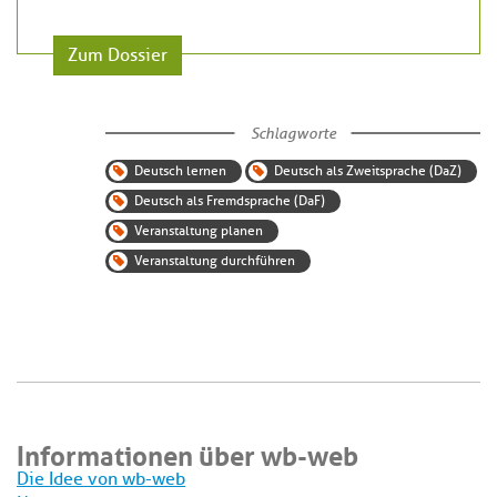
Zum Dossier
Schlagworte
Deutsch lernen
Deutsch als Zweitsprache (DaZ)
Deutsch als Fremdsprache (DaF)
Veranstaltung planen
Veranstaltung durchführen
Informationen über wb-web
Die Idee von wb-web