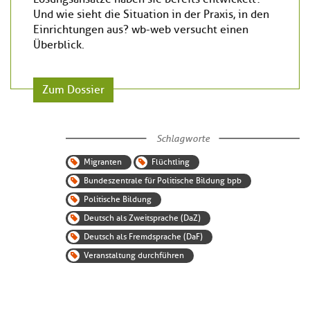
Und wie sieht die Situation in der Praxis, in den
Einrichtungen aus? wb-web versucht einen
Überblick.
Zum Dossier
Schlagworte
Migranten
Flüchtling
Bundeszentrale für Politische Bildung bpb
Politische Bildung
Deutsch als Zweitsprache (DaZ)
Deutsch als Fremdsprache (DaF)
Veranstaltung durchführen