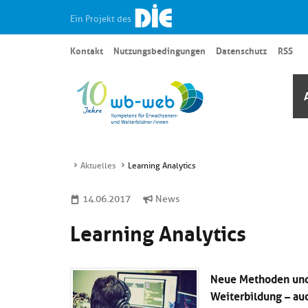
Ein Projekt des
Kontakt
Nutzungsbedingungen
Datenschutz
RSS
Aktuelles
Learning Analytics
14.06.2017
News
Learning Analytics
Neue Methoden und 
Weiterbildung – auc