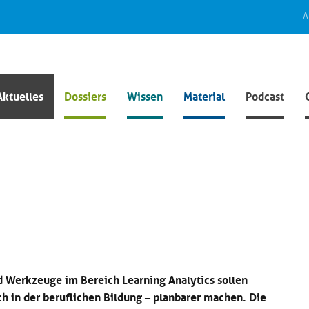
A
Aktuelles
Dossiers
Wissen
Material
Podcast
Werkzeuge im Bereich Learning Analytics sollen
h in der beruflichen Bildung – planbarer machen. Die