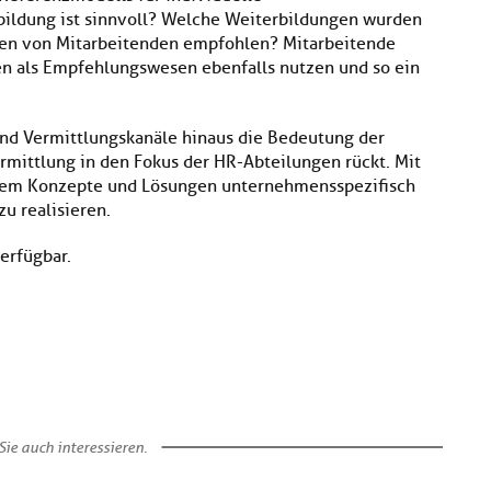
ildung ist sinnvoll? Welche Weiterbildungen wurden
en von Mitarbeitenden empfohlen? Mitarbeitende
en als Empfehlungswesen ebenfalls nutzen und so ein
 und Vermittlungskanäle hinaus die Bedeutung der
ittlung in den Fokus der HR-Abteilungen rückt. Mit
tem Konzepte und Lösungen unternehmensspezifisch
u realisieren.
verfügbar.
ie auch interessieren.