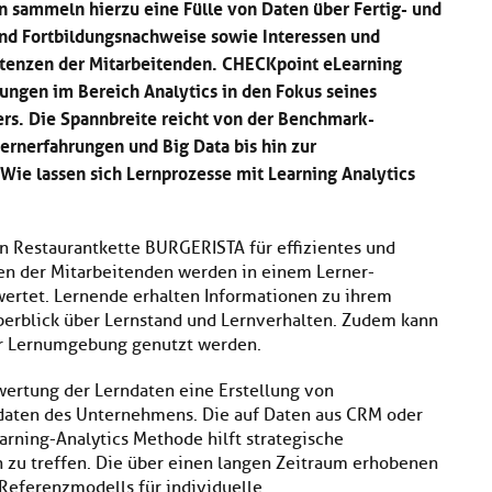
n sammeln hierzu eine Fülle von Daten über Fertig- und
und Fortbildungsnachweise sowie Interessen und
tenzen der Mitarbeitenden. CHECKpoint eLearning
ungen im Bereich Analytics in den Fokus seines
rs. Die Spannbreite reicht von der Benchmark-
ernerfahrungen und Big Data bis hin zur
ie lassen sich Lernprozesse mit Learning Analytics
en Restaurantkette BURGERISTA für effizientes und
gen der Mitarbeitenden werden in einem Lerner-
wertet. Lernende erhalten Informationen zu ihrem
Überblick über Lernstand und Lernverhalten. Zudem kann
er Lernumgebung genutzt werden.
wertung der Lerndaten eine Erstellung von
daten des Unternehmens. Die auf Daten aus CRM oder
ning-Analytics Methode hilft strategische
zu treffen. Die über einen langen Zeitraum erhobenen
Referenzmodells für individuelle