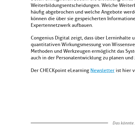
Weiterbildungsentscheidungen. Welche Weiterb
häufig abgebrochen und welche Angebote werd
können die über sie gespeicherten Information
Expertennetzwerk aufbauen.
Congenius Digital zeigt, dass über Lerninhalte
quantitativen Wirkungsmessung von Wissensverm
Methoden und Werkzeugen ermöglicht das Sys
auch in der Personalentwicklung zu planen und z
Der CHECKpoint eLearning
Newsletter
ist hier 
Das könnte S