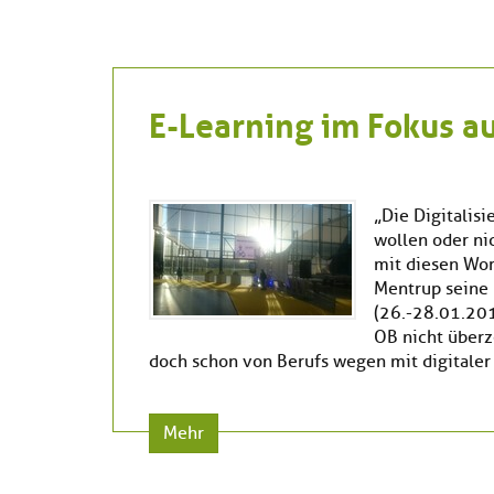
E-Learning im Fokus a
„Die Digitalisi
wollen oder nic
mit diesen Wor
Mentrup seine
(26.-28.01.201
OB nicht überz
doch schon von Berufs wegen mit digitaler
Mehr