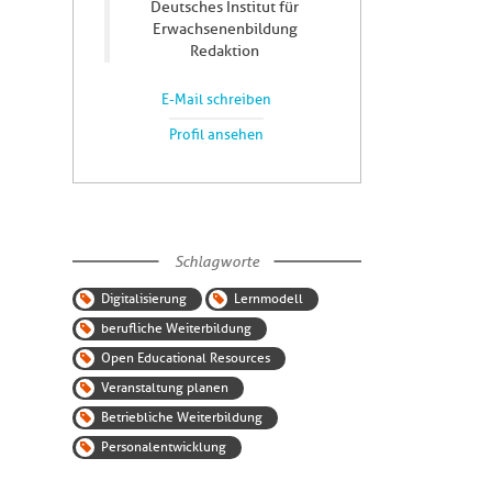
Deutsches Institut für
Erwachsenenbildung
Redaktion
E-Mail schreiben
Profil ansehen
Schlagworte
Digitalisierung
Lernmodell
berufliche Weiterbildung
Open Educational Resources
Veranstaltung planen
Betriebliche Weiterbildung
Personalentwicklung