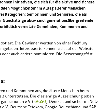
önnen Initiativen, die sich für die aktive und sichere
talen Möglichkeiten im Alltag älterer Menschen
rei Kategorien: Seniorinnen und Senioren, die als
ür Gleichaltrige aktiv sind, generationsübergreifende
vorbildlich vernetzte Gemeinden, Kommunen und
 dotiert. Die Gewinner werden von einer Fachjury
ingeladen. Interessierte können sich auf der Website
n oder auch andere nominieren. Die Bewerbungsfrist
s:
tiven und Kommunen aus, die ältere Menschen beim
lt unterstützen. Die diesjährige Auszeichnung loben
ganisationen e.V. (
BAGSO
), Deutschland sicher im Netz
t e.V., Deutsche Telekom, Google Deutschland und SAP