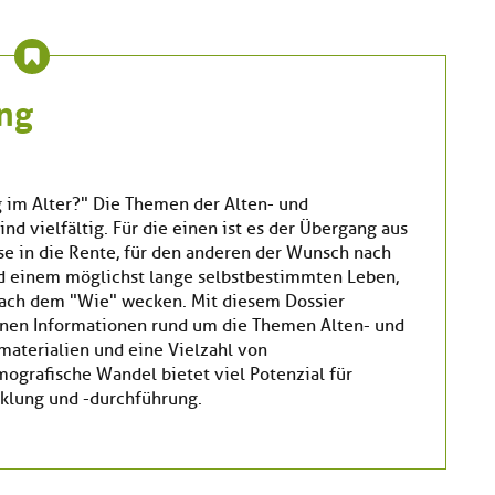
ung
 im Alter?" Die Themen der Alten- und
ind vielfältig. Für die einen ist es der Übergang aus
se in die Rente, für den anderen der Wunsch nach
d einem möglichst lange selbstbestimmten Leben,
nach dem "Wie" wecken. Mit diesem Dossier
hnen Informationen rund um die Themen Alten- und
materialien und eine Vielzahl von
grafische Wandel bietet viel Potenzial für
klung und -durchführung.