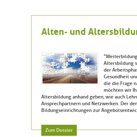
Alten- und Altersbild
"Weiterbildung
Altersbildung s
der Arbeitspha
Gesundheit un
die die Frage 
möchten wir I
Altersbildung anhand geben, wie auch Lehr
Ansprechpartnern und Netzwerken. Der demo
Bildungseinrichtungen zur Angebotsentwic
Zum Dossier