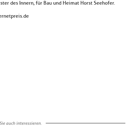
ster des Innern, für Bau und Heimat Horst Seehofer.
ernetpreis.de
ie auch interessieren.