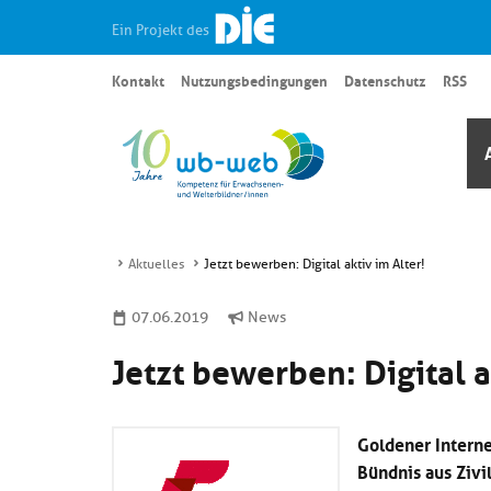
Ein Projekt des
Kontakt
Nutzungsbedingungen
Datenschutz
RSS
Aktuelles
Jetzt bewerben: Digital aktiv im Alter!
07.06.2019
News
Jetzt bewerben: Digital a
Goldener Interne
Bündnis aus Zivi