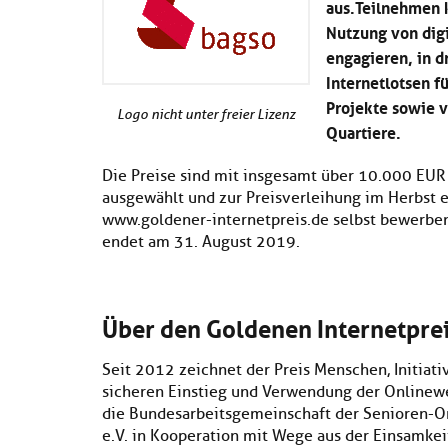
aus.Teilnehmen k
Nutzung von digi
engagieren, in d
Internetlotsen f
Projekte sowie 
Logo nicht unter freier Lizenz
Quartiere.
Die Preise sind mit insgesamt über 10.000 EUR
ausgewählt und zur Preisverleihung im Herbst e
www.goldener-internetpreis.de selbst bewerbe
endet am 31. August 2019.
Über den Goldenen Internetprei
Seit 2012 zeichnet der Preis Menschen, Initia
sicheren Einstieg und Verwendung der Onlinewe
die Bundesarbeitsgemeinschaft der Senioren-Or
e.V. in Kooperation mit Wege aus der Einsamkei